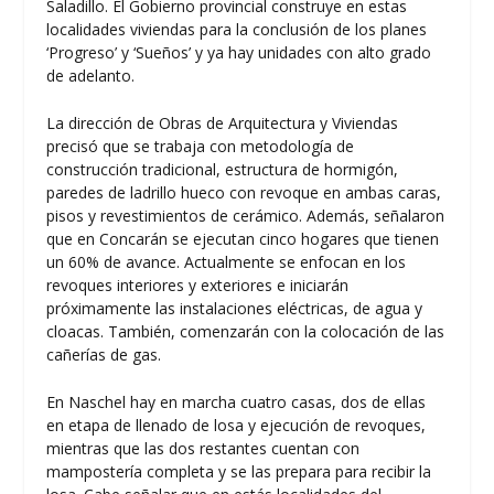
Saladillo. El Gobierno provincial construye en estas
localidades viviendas para la conclusión de los planes
‘Progreso’ y ‘Sueños’ y ya hay unidades con alto grado
de adelanto.
La dirección de Obras de Arquitectura y Viviendas
precisó que se trabaja con metodología de
construcción tradicional, estructura de hormigón,
paredes de ladrillo hueco con revoque en ambas caras,
pisos y revestimientos de cerámico. Además, señalaron
que en Concarán se ejecutan cinco hogares que tienen
un 60% de avance. Actualmente se enfocan en los
revoques interiores y exteriores e iniciarán
próximamente las instalaciones eléctricas, de agua y
cloacas. También, comenzarán con la colocación de las
cañerías de gas.
En Naschel hay en marcha cuatro casas, dos de ellas
en etapa de llenado de losa y ejecución de revoques,
mientras que las dos restantes cuentan con
mampostería completa y se las prepara para recibir la