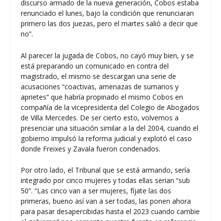
discurso armado de la nueva generación, Cobos estaba
renunciado el lunes, bajo la condición que renunciaran
primero las dos juezas, pero el martes salió a decir que
no”.
Al parecer la jugada de Cobos, no cayó muy bien, y se
está preparando un comunicado en contra del
magistrado, el mismo se descargan una serie de
acusaciones “coactivas, amenazas de sumarios y
aprietes” que habría propinado el mismo Cobos en
compañía de la vicepresidenta del Colegio de Abogados
de Villa Mercedes. De ser cierto esto, volvemos a
presenciar una situación similar a la del 2004, cuando el
gobierno impulsó la reforma judicial y explotó el caso
donde Freixes y Zavala fueron condenados.
Por otro lado, el Tribunal que se está armando, sería
integrado por cinco mujeres y todas ellas serian “sub
50”. “Las cinco van a ser mujeres, fíjate las dos
primeras, bueno así van a ser todas, las ponen ahora
para pasar desapercibidas hasta el 2023 cuando cambie