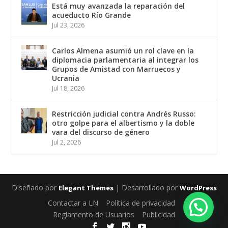
Está muy avanzada la reparación del
acueducto Río Grande
Jul 23, 2026
Carlos Almena asumió un rol clave en la
diplomacia parlamentaria al integrar los
Grupos de Amistad con Marruecos y
Ucrania
Jul 18, 2026
Restricción judicial contra Andrés Russo:
otro golpe para el albertismo y la doble
vara del discurso de género
Jul 2, 2026
Diseñado por
| Desarrollado por
Elegant Themes
WordPress
Contactar a LN
Política de privacidad
Reglamento de Usuarios
Publicidad