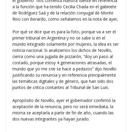
el gobierno” nos comenta nuestra fuente en referencia
a la función que ha tenido Cecilia Chada en el gabinete
de Rodríguez Saá y de la relación conyugal de Monte
Riso con Berardo, como señalamos en la
nota de ayer
,
Por qué se dice que es para la foto, porque va a ser el
primer tribunal en Argentina y no se sabe si en el
mundo integrado solamente por mujeres, la idea es ser
noticia nacional. Si analizamos los dichos de Novillo,
cierra como una jugada de pizzarón, “doy un paso al
costado, porque estoy 4 generaciones atrasadas, el
mundo que yo me crie se hace a pedazos” dijo Novillo
justificando su renuncia y en referencia principalmente
las temáticas digitales y de género, que han sido dos
puntos de critica contantes al Tribunal de San Luis.
Apropósito de Novillo, ayer el gobernador confirmó la
aceptación de la renuncia, pero no será inmediata, la
misma se aceptaría a partir de fin de año, cuando las
dos nuevas integrantes ya hayan jurado.