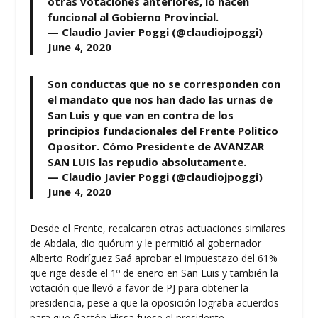
otras votaciones anteriores, lo hacen
funcional al Gobierno Provincial.
— Claudio Javier Poggi (@claudiojpoggi)
June 4, 2020
Son conductas que no se corresponden con
el mandato que nos han dado las urnas de
San Luis y que van en contra de los
principios fundacionales del Frente Politico
Opositor. Cómo Presidente de AVANZAR
SAN LUIS las repudio absolutamente.
— Claudio Javier Poggi (@claudiojpoggi)
June 4, 2020
Desde el Frente, recalcaron otras actuaciones similares
de Abdala, dio quórum y le permitió al gobernador
Alberto Rodríguez Saá aprobar el impuestazo del 61%
que rige desde el 1º de enero en San Luis y también la
votación que llevó a favor de PJ para obtener la
presidencia, pese a que la oposición lograba acuerdos
para que Gastón Hissa fuese el presidente.