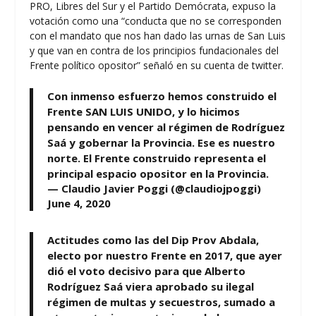
PRO, Libres del Sur y el Partido Demócrata, expuso la
votación como una “conducta que no se corresponden
con el mandato que nos han dado las urnas de San Luis
y que van en contra de los principios fundacionales del
Frente político opositor” señaló en su cuenta de twitter.
Con inmenso esfuerzo hemos construido el
Frente SAN LUIS UNIDO, y lo hicimos
pensando en vencer al régimen de Rodríguez
Saá y gobernar la Provincia. Ese es nuestro
norte. El Frente construido representa el
principal espacio opositor en la Provincia.
— Claudio Javier Poggi (@claudiojpoggi)
June 4, 2020
Actitudes como las del Dip Prov Abdala,
electo por nuestro Frente en 2017, que ayer
dió el voto decisivo para que Alberto
Rodríguez Saá viera aprobado su ilegal
régimen de multas y secuestros, sumado a