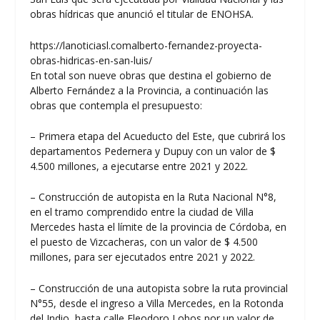
obras hídricas que anunció el titular de ENOHSA.
https://lanoticiasl.comalberto-fernandez-proyecta-
obras-hidricas-en-san-luis/
En total son nueve obras que destina el gobierno de
Alberto Fernández a la Provincia, a continuación las
obras que contempla el presupuesto:
– Primera etapa del Acueducto del Este, que cubrirá los
departamentos Pedernera y Dupuy con un valor de $
4.500 millones, a ejecutarse entre 2021 y 2022.
– Construcción de autopista en la Ruta Nacional N°8,
en el tramo comprendido entre la ciudad de Villa
Mercedes hasta el límite de la provincia de Córdoba, en
el puesto de Vizcacheras, con un valor de $ 4.500
millones, para ser ejecutados entre 2021 y 2022.
– Construcción de una autopista sobre la ruta provincial
N°55, desde el ingreso a Villa Mercedes, en la Rotonda
del Indio, hasta calle Eleodoro Lobos por un valor de