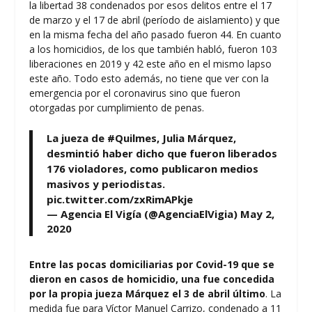
la libertad 38 condenados por esos delitos entre el 17
de marzo y el 17 de abril (período de aislamiento) y que
en la misma fecha del año pasado fueron 44. En cuanto
a los homicidios, de los que también habló, fueron 103
liberaciones en 2019 y 42 este año en el mismo lapso
este año. Todo esto además, no tiene que ver con la
emergencia por el coronavirus sino que fueron
otorgadas por cumplimiento de penas.
La jueza de
#Quilmes
, Julia Márquez,
desmintió haber dicho que fueron liberados
176 violadores, como publicaron medios
masivos y periodistas.
pic.twitter.com/zxRimAPkje
— Agencia El Vigía (@AgenciaElVigia)
May 2,
2020
Entre las pocas domiciliarias por Covid-19 que se
dieron en casos de homicidio, una fue concedida
por la propia jueza Márquez el 3 de abril último
. La
medida fue para Víctor Manuel Carrizo, condenado a 11