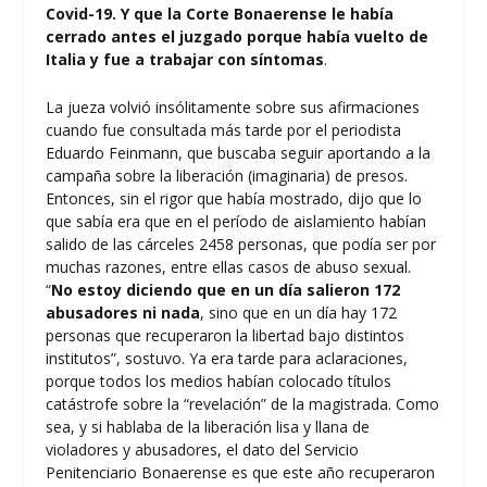
Covid-19. Y que la Corte Bonaerense le había
cerrado antes el juzgado porque había vuelto de
Italia y fue a trabajar con síntomas
.
La jueza volvió insólitamente sobre sus afirmaciones
cuando fue consultada más tarde por el periodista
Eduardo Feinmann, que buscaba seguir aportando a la
campaña sobre la liberación (imaginaria) de presos.
Entonces, sin el rigor que había mostrado, dijo que lo
que sabía era que en el período de aislamiento habían
salido de las cárceles 2458 personas, que podía ser por
muchas razones, entre ellas casos de abuso sexual.
“
No estoy diciendo que en un día salieron 172
abusadores ni nada
, sino que en un día hay 172
personas que recuperaron la libertad bajo distintos
institutos”, sostuvo. Ya era tarde para aclaraciones,
porque todos los medios habían colocado títulos
catástrofe sobre la “revelación” de la magistrada. Como
sea, y si hablaba de la liberación lisa y llana de
violadores y abusadores, el dato del Servicio
Penitenciario Bonaerense es que este año recuperaron