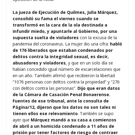
La jueza de Ejecución de Quilmes, Julia Márquez,
consolidó su fama el viernes cuando se
transformó en la cara de la ola destinada a
infundir miedo, y apuntarle al Gobierno, por una
supuesta suelta de violadores
con la excusa de la
pandemia del coronavirus. La mujer dio una cifra:
habló
de 176 liberados que estaban condenados por
delitos contra la integridad sexual, es decir,
abusadores y violadores
, y que en un solo día se
habían concedido igual número de excarcelaciones que
en un año. También afirmó que recibieron la libertad
“1076 personas con delitos contra la propiedad” y “276
con delitos contra las personas”.
Dijo que eran datos
de la Cámara de Casación Penal Bonaerense.
Fuentes de ese tribunal, ante la consulta de
Página/12, dijeron que los datos no son tales ni
tienen ellos ese relevamiento
. También se supo
ayer que
Márquez mandó a su casa a comienzos
de abril a un homicida condenado a 11 años de
prisión por tener factores de riesgo de contraer