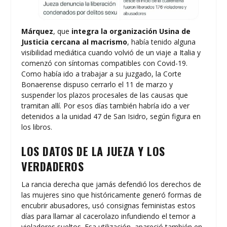
Márquez
, que
integra la organización Usina de
Justicia cercana al macrismo
, había tenido alguna
visibilidad mediática cuando volvió de un viaje a Italia y
comenzó con síntomas compatibles con Covid-19.
Como había ido a trabajar a su juzgado, la Corte
Bonaerense dispuso cerrarlo el 11 de marzo y
suspender los plazos procesales de las causas que
tramitan allí. Por esos días también habría ido a ver
detenidos a la unidad 47 de San Isidro, según figura en
los libros.
LOS DATOS DE LA JUEZA Y LOS
VERDADEROS
La rancia derecha que jamás defendió los derechos de
las mujeres sino que históricamente generó formas de
encubrir abusadores, usó consignas feministas estos
días para llamar al cacerolazo infundiendo el temor a
violadores sueltos. Esa utilización, apareció también en