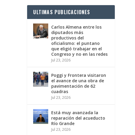
ULTIMAS PUBLICACIONES
Carlos Almena entre los
diputados más
productivos del
oficialismo: el puntano
que eligió trabajar en el
Congreso y no en las redes
Jul 23, 2026
Poggi y Frontera visitaron
el avance de una obra de
pavimentación de 62
cuadras
Jul 23, 2026
Está muy avanzada la
reparación del acueducto
Río Grande
Jul 23, 2026