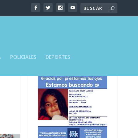
A
POLICIALES
DEPORTES