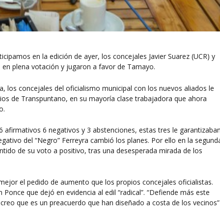
ticipamos en la
edición de ayer
, los concejales Javier Suarez (UCR) y
a en plena votación y jugaron a favor de Tamayo.
 los concejales del oficialismo municipal con los nuevos aliados le
uarios de Transpuntano, en su mayoría clase trabajadora que ahora
o.
 afirmativos 6 negativos y 3 abstenciones, estas tres le garantizaba
egativo del “Negro” Ferreyra cambió los planes. Por ello en la segund
tido de su voto a positivo, tras una desesperada mirada de los
mejor el pedido de aumento que los propios concejales oficialistas.
Ponce que dejó en evidencia al edil “radical”. “Defiende más este
 y creo que es un preacuerdo que han diseñado a costa de los vecinos”