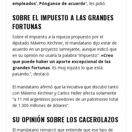
empleados’. Pónganse de acuerdo
”, les pidió.
SOBRE EL IMPUESTO A LAS GRANDES
FORTUNAS
Sobre el impuesto a la riqueza propuesto por el
diputado Máximo Kirchner, el mandatario dijo estar de
acuerdo en un proyecto semejante, aunque indicó que
en su opinión no usaría la palabra “impuesto”.
«Creo
que puede haber un aporte excepcional de las
grandes fortunas
. Es muy injusto lo que está
pasando.”, destacó.
El mandatario afirmó que la iniciativa que discutió tanto
con Máximo Kirchner y Carlos Heller afecta solamente
“a 11 mil argentinos poseedores de un patrimonio total
de 1.300 millones de dólares”.
SU OPINIÓN SOBRE LOS CACEROLAZOS
El mandatario remarcó que entiende que ese tipo de