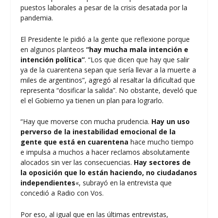
puestos laborales a pesar de la crisis desatada por la
pandemia.
El Presidente le pidió a la gente que reflexione porque
en algunos planteos
“hay mucha mala intención e
intención política”
. “Los que dicen que hay que salir
ya de la cuarentena sepan que sería llevar a la muerte a
miles de argentinos”, agregó al resaltar la dificultad que
representa “dosificar la salida”. No obstante, develó que
el el Gobierno ya tienen un plan para lograrlo.
“Hay que moverse con mucha prudencia.
Hay un uso
perverso de la inestabilidad emocional de la
gente que está en cuarentena
hace mucho tiempo
e impulsa a muchos a hacer reclamos absolutamente
alocados sin ver las consecuencias.
Hay sectores de
la oposición que lo están haciendo, no ciudadanos
independientes
«, subrayó en la entrevista que
concedió a Radio con Vos.
Por eso, al igual que en las últimas entrevistas,