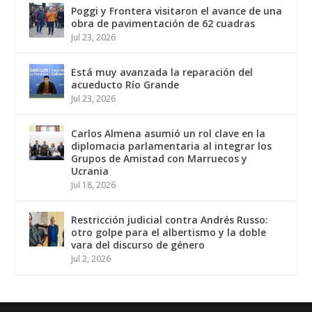
Poggi y Frontera visitaron el avance de una
obra de pavimentación de 62 cuadras
Jul 23, 2026
Está muy avanzada la reparación del
acueducto Río Grande
Jul 23, 2026
Carlos Almena asumió un rol clave en la
diplomacia parlamentaria al integrar los
Grupos de Amistad con Marruecos y
Ucrania
Jul 18, 2026
Restricción judicial contra Andrés Russo:
otro golpe para el albertismo y la doble
vara del discurso de género
Jul 2, 2026