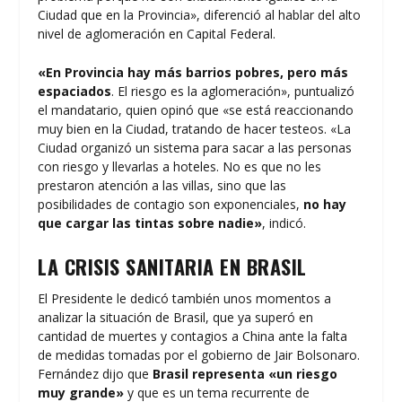
Ciudad que en la Provincia», diferenció al hablar del alto
nivel de aglomeración en Capital Federal.
«En Provincia hay más barrios pobres, pero más
espaciados
. El riesgo es la aglomeración», puntualizó
el mandatario, quien opinó que «se está reaccionando
muy bien en la Ciudad, tratando de hacer testeos. «La
Ciudad organizó un sistema para sacar a las personas
con riesgo y llevarlas a hoteles. No es que no les
prestaron atención a las villas, sino que las
posibilidades de contagio son exponenciales,
no hay
que cargar las tintas sobre nadie»
, indicó.
LA CRISIS SANITARIA EN BRASIL
El Presidente le dedicó también unos momentos a
analizar la situación de Brasil, que ya superó en
cantidad de muertes y contagios a China ante la falta
de medidas tomadas por el gobierno de Jair Bolsonaro.
Fernández dijo que
Brasil representa «un riesgo
muy grande»
y que es un tema recurrente de