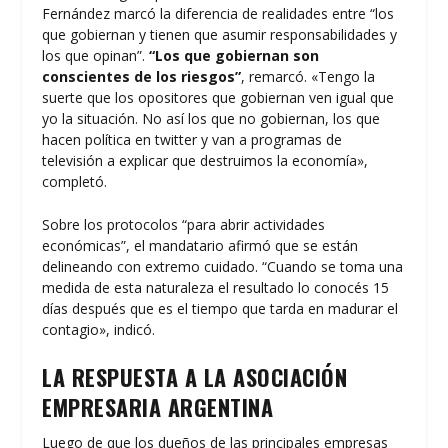
Fernández marcó la diferencia de realidades entre “los
que gobiernan y tienen que asumir responsabilidades y
los que opinan”.
“Los que gobiernan son
conscientes de los riesgos”
, remarcó. «Tengo la
suerte que los opositores que gobiernan ven igual que
yo la situación. No así los que no gobiernan, los que
hacen política en twitter y van a programas de
televisión a explicar que destruimos la economía»,
completó.
Sobre los protocolos “para abrir actividades
económicas”, el mandatario afirmó que se están
delineando con extremo cuidado. “Cuando se toma una
medida de esta naturaleza el resultado lo conocés 15
días después que es el tiempo que tarda en madurar el
contagio», indicó.
LA RESPUESTA A LA ASOCIACIÓN
EMPRESARIA ARGENTINA
Luego de que los dueños de las principales empresas