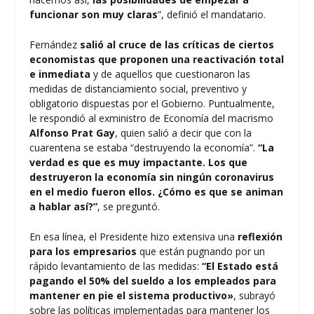
funcionar son muy claras
”, definió el mandatario.
Fernández
salió al cruce de las críticas de ciertos
economistas que proponen una reactivación total
e inmediata
y de aquellos que cuestionaron las
medidas de distanciamiento social, preventivo y
obligatorio dispuestas por el Gobierno. Puntualmente,
le respondió al exministro de Economía del macrismo
Alfonso Prat Gay
, quien salió a decir que con la
cuarentena se estaba “destruyendo la economía”.
“La
verdad es que es muy impactante. Los que
destruyeron la economía sin ningún coronavirus
en el medio fueron ellos. ¿Cómo es que se animan
a hablar así?”
, se preguntó.
En esa línea, el Presidente hizo extensiva una
reflexión
para los empresarios
que están pugnando por un
rápido levantamiento de las medidas:
“El Estado está
pagando el 50% del sueldo a los empleados para
mantener en pie el sistema productivo»
, subrayó
sobre las políticas implementadas para mantener los