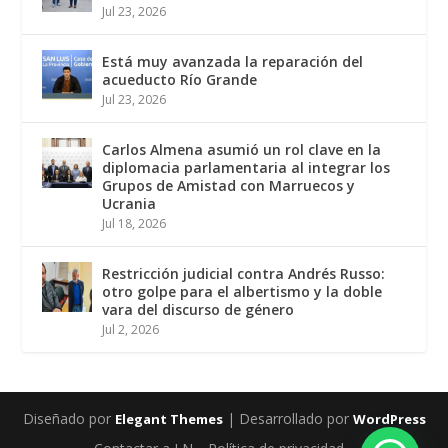
Jul 23, 2026
Está muy avanzada la reparación del
acueducto Río Grande
Jul 23, 2026
Carlos Almena asumió un rol clave en la
diplomacia parlamentaria al integrar los
Grupos de Amistad con Marruecos y
Ucrania
Jul 18, 2026
Restricción judicial contra Andrés Russo:
otro golpe para el albertismo y la doble
vara del discurso de género
Jul 2, 2026
Diseñado por
| Desarrollado por
Elegant Themes
WordPress