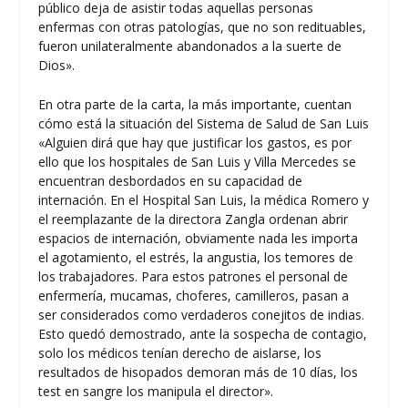
público deja de asistir todas aquellas personas
enfermas con otras patologías, que no son redituables,
fueron unilateralmente abandonados a la suerte de
Dios».
En otra parte de la carta, la más importante, cuentan
cómo está la situación del Sistema de Salud de San Luis
«Alguien dirá que hay que justificar los gastos, es por
ello que los hospitales de San Luis y Villa Mercedes se
encuentran desbordados en su capacidad de
internación. En el Hospital San Luis, la médica Romero y
el reemplazante de la directora Zangla ordenan abrir
espacios de internación, obviamente nada les importa
el agotamiento, el estrés, la angustia, los temores de
los trabajadores. Para estos patrones el personal de
enfermería, mucamas, choferes, camilleros, pasan a
ser considerados como verdaderos conejitos de indias.
Esto quedó demostrado, ante la sospecha de contagio,
solo los médicos tenían derecho de aislarse, los
resultados de hisopados demoran más de 10 días, los
test en sangre los manipula el director».