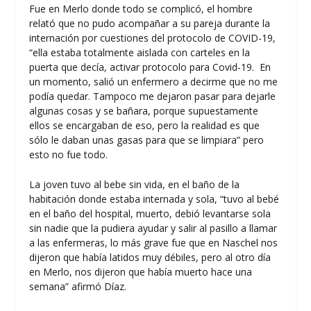
Fue en Merlo donde todo se complicó, el hombre
relató que no pudo acompañar a su pareja durante la
internación por cuestiones del protocolo de COVID-19,
“ella estaba totalmente aislada con carteles en la
puerta que decía, activar protocolo para Covid-19. En
un momento, salió un enfermero a decirme que no me
podía quedar. Tampoco me dejaron pasar para dejarle
algunas cosas y se bañara, porque supuestamente
ellos se encargaban de eso, pero la realidad es que
sólo le daban unas gasas para que se limpiara” pero
esto no fue todo.
La joven tuvo al bebe sin vida, en el baño de la
habitación donde estaba internada y sola, “tuvo al bebé
en el baño del hospital, muerto, debió levantarse sola
sin nadie que la pudiera ayudar y salir al pasillo a llamar
a las enfermeras, lo más grave fue que en Naschel nos
dijeron que había latidos muy débiles, pero al otro día
en Merlo, nos dijeron que había muerto hace una
semana” afirmó Díaz.