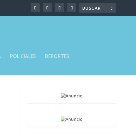
A
POLICIALES
DEPORTES
N