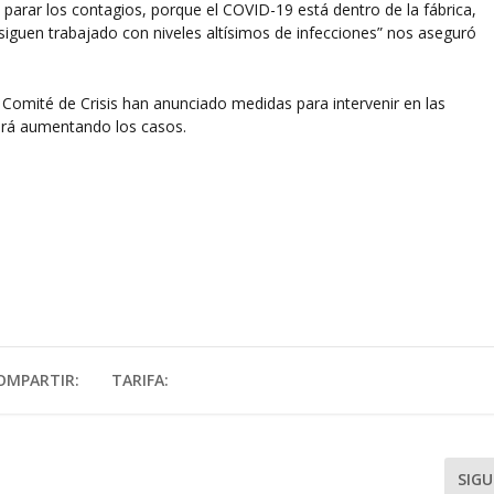
 parar los contagios, porque el COVID-19 está dentro de la fábrica,
 siguen trabajado con niveles altísimos de infecciones” nos aseguró
 Comité de Crisis han anunciado medidas para intervenir en las
irá aumentando los casos.
OMPARTIR:
TARIFA:
SIGU