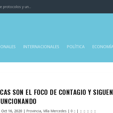
 protocolos y un...
IONALES
INTERNACIONALES
POLÍTICA
ECONOMÍ
CAS SON EL FOCO DE CONTAGIO Y SIGUE
FUNCIONANDO
|
Oct 16, 2020
|
Provincia
,
Villa Mercedes
|
0
|