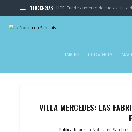
TENDENCIAS:
UCC: Fuerte aumento de cuotas, falta de
INICIO
PROVINCIA
NAC
VILLA MERCEDES: LAS FABRI
Publicado por
La Noticia en San Luis