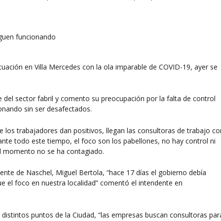
tuación en Villa Mercedes con la ola imparable de COVID-19, ayer se
del sector fabril y comento su preocupación por la falta de control
ionando sin ser desafectados.
que los trabajadores dan positivos, llegan las consultoras de trabajo co
ante todo este tiempo, el foco son los pabellones, no hay control ni
el momento no se ha contagiado.
dente de Naschel, Miguel Bertola, “hace 17 días el gobierno debía
fue el foco en nuestra localidad” comentó el intendente en
n distintos puntos de la Ciudad, “las empresas buscan consultoras par