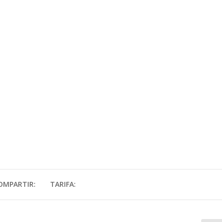
OMPARTIR:
TARIFA: