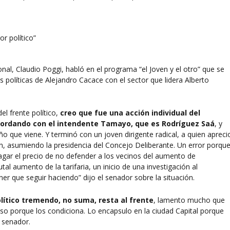
nal, Claudio Poggi, habló en el programa “el Joven y el otro” que se
s políticas de Alejandro Cacace con el sector que lidera Alberto
l frente político,
creo que fue una acción individual del
ordando con el intendente Tamayo, que es Rodríguez Saá
, y
 que viene. Y terminó con un joven dirigente radical, a quien apreci
n, asumiendo la presidencia del Concejo Deliberante. Un error porqu
pagar el precio de no defender a los vecinos del aumento de
al aumento de la tarifaria, un inicio de una investigación al
ner que seguir haciendo” dijo el senador sobre la situación.
olítico tremendo, no suma, resta al frente
, lamento mucho que
eso porque los condiciona. Lo encapsulo en la ciudad Capital porque
l senador.