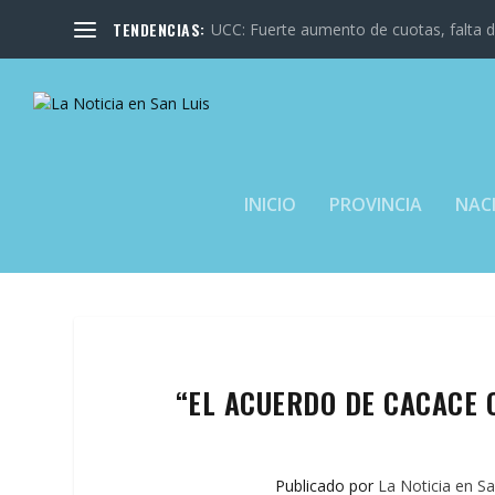
TENDENCIAS:
UCC: Fuerte aumento de cuotas, falta de
INICIO
PROVINCIA
NAC
“EL ACUERDO DE CACACE
Publicado por
La Noticia en Sa