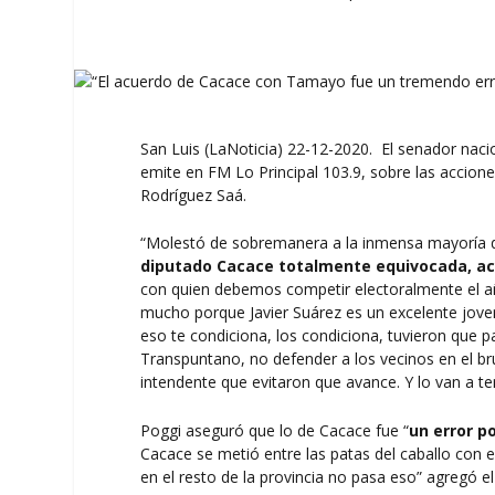
San Luis (LaNoticia) 22-12-2020. El senador nacio
emite en FM Lo Principal 103.9, sobre las accione
Rodríguez Saá.
“Molestó de sobremanera a la inmensa mayoría de
diputado Cacace totalmente equivocada, ac
con quien debemos competir electoralmente el año
mucho porque Javier Suárez es un excelente jove
eso te condiciona, los condiciona, tuvieron que 
Transpuntano, no defender a los vecinos en el brut
intendente que evitaron que avance. Y lo van a te
Poggi aseguró que lo de Cacace fue “
un error p
Cacace se metió entre las patas del caballo con 
en el resto de la provincia no pasa eso” agregó e