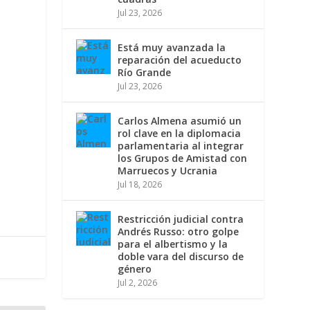
Jul 23, 2026
Está muy avanzada la
reparación del acueducto
Río Grande
Jul 23, 2026
Carlos Almena asumió un
rol clave en la diplomacia
parlamentaria al integrar
los Grupos de Amistad con
Marruecos y Ucrania
Jul 18, 2026
Restricción judicial contra
Andrés Russo: otro golpe
para el albertismo y la
doble vara del discurso de
género
Jul 2, 2026