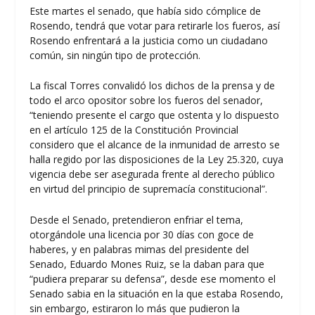
Este martes el senado, que había sido cómplice de
Rosendo, tendrá que votar para retirarle los fueros, así
Rosendo enfrentará a la justicia como un ciudadano
común, sin ningún tipo de protección.
La fiscal Torres convalidó los dichos de la prensa y de
todo el arco opositor sobre los fueros del senador,
“teniendo presente el cargo que ostenta y lo dispuesto
en el artículo 125 de la Constitución Provincial
considero que el alcance de la inmunidad de arresto se
halla regido por las disposiciones de la Ley 25.320, cuya
vigencia debe ser asegurada frente al derecho público
en virtud del principio de supremacía constitucional”.
Desde el Senado, pretendieron enfriar el tema,
otorgándole una licencia por 30 días con goce de
haberes, y en palabras mimas del presidente del
Senado, Eduardo Mones Ruiz, se la daban para que
“pudiera preparar su defensa”, desde ese momento el
Senado sabia en la situación en la que estaba Rosendo,
sin embargo, estiraron lo más que pudieron la