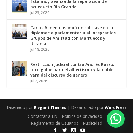
Está muy avanzada la reparación del
acueducto Río Grande
Jul 23, 2026
Carlos Almena asumió un rol clave en la
diplomacia parlamentaria al integrar los
Grupos de Amistad con Marruecos y
Ucrania
Jul 18, 2026
Restricción judicial contra Andrés Russo:
otro golpe para el albertismo y la doble
vara del discurso de género
Jul 2, 2026
Diseñado por
| Desarrollado por
Elegant Themes
WordPress
Contactar a LN
Política de privacidad
Reglamento de Usuarios
Publicidad