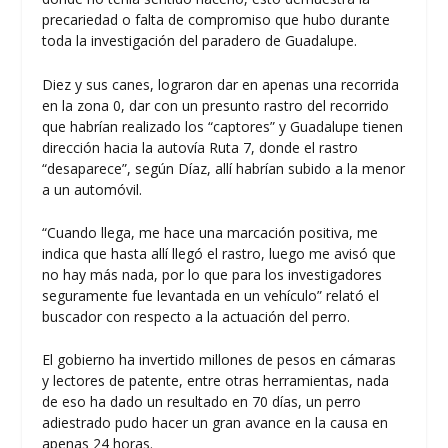
precariedad o falta de compromiso que hubo durante
toda la investigación del paradero de Guadalupe.
Diez y sus canes, lograron dar en apenas una recorrida
en la zona 0, dar con un presunto rastro del recorrido
que habrían realizado los “captores” y Guadalupe tienen
dirección hacia la autovía Ruta 7, donde el rastro
“desaparece”, según Díaz, allí habrían subido a la menor
a un automóvil.
“Cuando llega, me hace una marcación positiva, me
indica que hasta allí llegó el rastro, luego me avisó que
no hay más nada, por lo que para los investigadores
seguramente fue levantada en un vehículo” relató el
buscador con respecto a la actuación del perro.
El gobierno ha invertido millones de pesos en cámaras
y lectores de patente, entre otras herramientas, nada
de eso ha dado un resultado en 70 días, un perro
adiestrado pudo hacer un gran avance en la causa en
apenas 24 horas.