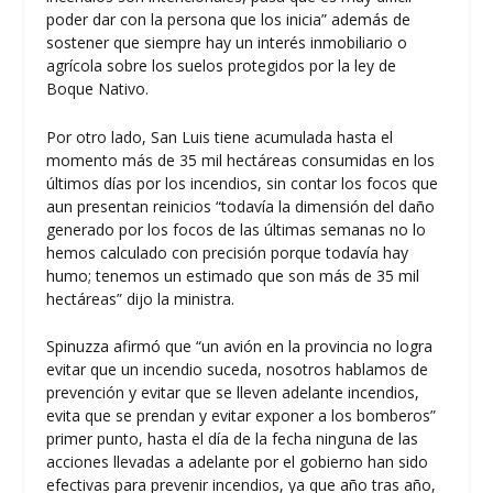
poder dar con la persona que los inicia” además de
sostener que siempre hay un interés inmobiliario o
agrícola sobre los suelos protegidos por la ley de
Boque Nativo.
Por otro lado, San Luis tiene acumulada hasta el
momento más de 35 mil hectáreas consumidas en los
últimos días por los incendios, sin contar los focos que
aun presentan reinicios “todavía la dimensión del daño
generado por los focos de las últimas semanas no lo
hemos calculado con precisión porque todavía hay
humo; tenemos un estimado que son más de 35 mil
hectáreas” dijo la ministra.
Spinuzza afirmó que “un avión en la provincia no logra
evitar que un incendio suceda, nosotros hablamos de
prevención y evitar que se lleven adelante incendios,
evita que se prendan y evitar exponer a los bomberos”
primer punto, hasta el día de la fecha ninguna de las
acciones llevadas a adelante por el gobierno han sido
efectivas para prevenir incendios, ya que año tras año,