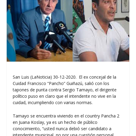
San Luis (LaNoticia) 30-12-2020. El ex concejal de la
Cuidad Francisco “Pancho” Guiñazú, salió con los
tapones de punta contra Sergio Tamayo, el dirigente
político puso en claro que el intendente no vive en la
cuidad, incumpliendo con varias normas.
Tamayo se encuentra viviendo en el country Pancha 2
en Juana Koslay, ya es un hecho de público
conocimiento, “usted nunca debió ser candidato a
intendente municipal, no por una cuestión personal,