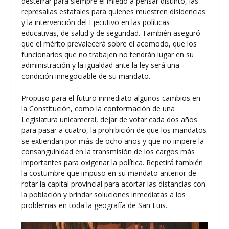
desterrar para siempre el miedo a pensar distinto, las
represalias estatales para quienes muestren disidencias
y la intervención del Ejecutivo en las políticas
educativas, de salud y de seguridad. También aseguró
que el mérito prevalecerá sobre el acomodo, que los
funcionarios que no trabajen no tendrán lugar en su
administración y la igualdad ante la ley será una
condición innegociable de su mandato.
Propuso para el futuro inmediato algunos cambios en
la Constitución, como la conformación de una
Legislatura unicameral, dejar de votar cada dos años
para pasar a cuatro, la prohibición de que los mandatos
se extiendan por más de ocho años y que no impere la
consanguinidad en la transmisión de los cargos más
importantes para oxigenar la política. Repetirá también
la costumbre que impuso en su mandato anterior de
rotar la capital provincial para acortar las distancias con
la población y brindar soluciones inmediatas a los
problemas en toda la geografía de San Luis.