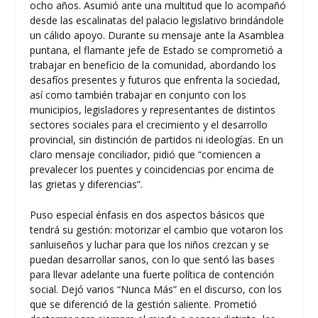
ocho años. Asumió ante una multitud que lo acompañó
desde las escalinatas del palacio legislativo brindándole
un cálido apoyo. Durante su mensaje ante la Asamblea
puntana, el flamante jefe de Estado se comprometió a
trabajar en beneficio de la comunidad, abordando los
desafíos presentes y futuros que enfrenta la sociedad,
así como también trabajar en conjunto con los
municipios, legisladores y representantes de distintos
sectores sociales para el crecimiento y el desarrollo
provincial, sin distinción de partidos ni ideologías. En un
claro mensaje conciliador, pidió que “comiencen a
prevalecer los puentes y coincidencias por encima de
las grietas y diferencias”.
Puso especial énfasis en dos aspectos básicos que
tendrá su gestión: motorizar el cambio que votaron los
sanluiseños y luchar para que los niños crezcan y se
puedan desarrollar sanos, con lo que sentó las bases
para llevar adelante una fuerte política de contención
social. Dejó varios “Nunca Más” en el discurso, con los
que se diferenció de la gestión saliente. Prometió