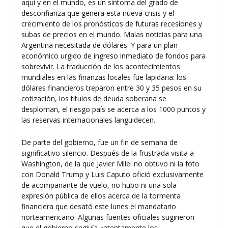
aquí y en el mundo, es un síntoma del grado de
desconfianza que genera esta nueva crisis y el
crecimiento de los pronósticos de futuras recesiones y
subas de precios en el mundo. Malas noticias para una
Argentina necesitada de dólares. Y para un plan
económico urgido de ingreso inmediato de fondos para
sobrevivir. La traducción de los acontecimientos
mundiales en las finanzas locales fue lapidaria: los
dólares financieros treparon entre 30 y 35 pesos en su
cotización, los títulos de deuda soberana se
desploman, el riesgo país se acerca a los 1000 puntos y
las reservas internacionales languidecen.
De parte del gobierno, fue un fin de semana de
significativo silencio. Después de la frustrada visita a
Washington, de la que Javier Milei no obtuvo ni la foto
con Donald Trump y Luis Caputo ofició exclusivamente
de acompañante de vuelo, no hubo ni una sola
expresión pública de ellos acerca de la tormenta
financiera que desató este lunes el mandatario
norteamericano. Algunas fuentes oficiales sugirieron
que el gobierno segiuía «atentamente los