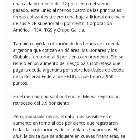
una caída promedio del 12 por ciento del viernes
pasado, este lunes al menos cuatro de las principales
firmas cotizantes tuvieron una baja adicional en el valor
de sus ADR superior al 6 por ciento: Corporación
América, IRSA, TGS y Grupo Galicia.
También cayó la cotización de los bonos de la deuda
argentina que cotizan en dólares, los Bonares y los
Globales, en torno al 6 por ciento en promedio. Ello se
reflejó en un aumento del riesgo país (sobretasa que
paga la deuda argentina por sobre los títulos de deuda
de la Reserva Federal de EE.UU.), que trepó a 960
puntos.
En el mercado bursátil porteño, el Merval reigstró un
retroceso del 3,9 por ciento.
Pero, indudablemente, el dato más sensible es el
aumento en torno al dos por ciento que registraron
todas las cotizaciones de los dólares financieros. El
blue
, la divisa que se adquiere en cuevas financieras, se