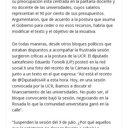
su preocupación está centrada en la paritaria docente y
no docente de las universidades, cuyos salarios
representan el 90 por ciento de sus presupuestos.
Argumentaron, que de acuerdo a la postura que asuma
el Gobierno para ceder o no esos recursos, habría que
modificar el texto y el objetivo de la iniciativa.
De todas maneras, desde otros bloques políticos que
estaban dispuestos a acompañar la frustrada sesión
surgieron críticas a la postura de la UCR. El diputado
santafesino Eduardo Toniolli (UP) posteó en la red
social X una foto del recinto de la Cámara baja vacía
junto a un texto en el que expresa: “Así está el recinto
de @DiputadosAR a esta hora. Hoy, en una sesión
convocada por la UCR, íbamos a discutir el
financiamiento de las universidades. No pudo ser, el
bloque convocante bajó la sesión, negociando en la
Rosada lo que la comunidad universitaria ganó en la
calle”.
“Suspenden la sesión del 3 de julio. ¿Por qué aquellos