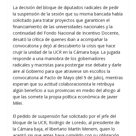
La decisión del bloque de diputados radicales de pedir
la suspensión de la sesión que su misma bancada había
solicitado para tratar proyectos que garanticen el
financiamiento de las universidades nacionales y la
continuidad del Fondo Nacional de Incentivo Docente,
desató la crítica de quienes iban a acompañar la
convocatoria y dejó al descubierto la crisis que hace
crujir la unidad de la UCR en la Cámara baja. La jugada
responde a una maniobra de los gobernadores
radicales y macristas para postergar ese debate y darle
aire al Gobierno para que atraviese sin escollos la
convocatoria al Pacto de Mayo (del 9 de Julio), mientras
esperan que su actitud colaboracionista le retribuya
algún beneficio a sus provincias en medio del ahogo al
que las somete la propia política económica de Javier
Milei.
El pedido de suspensión fue solicitado por el jefe del
bloque de la UCR, Rodrigo de Loredo, al presidente de
la Cámara baja, el libertario Martín Menem, quien lo
aceptó sin que antes haya cumplido con su obligación