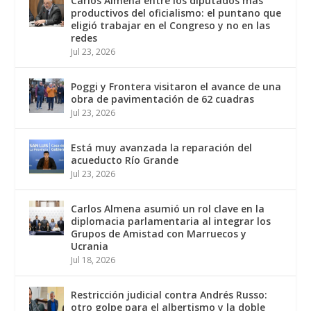
Carlos Almena entre los diputados más
productivos del oficialismo: el puntano que
eligió trabajar en el Congreso y no en las
redes
Jul 23, 2026
Poggi y Frontera visitaron el avance de una
obra de pavimentación de 62 cuadras
Jul 23, 2026
Está muy avanzada la reparación del
acueducto Río Grande
Jul 23, 2026
Carlos Almena asumió un rol clave en la
diplomacia parlamentaria al integrar los
Grupos de Amistad con Marruecos y
Ucrania
Jul 18, 2026
Restricción judicial contra Andrés Russo:
otro golpe para el albertismo y la doble