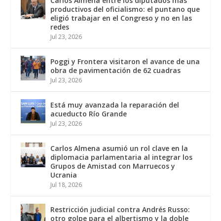
Carlos Almena entre los diputados más
productivos del oficialismo: el puntano que
eligió trabajar en el Congreso y no en las
redes
Jul 23, 2026
Poggi y Frontera visitaron el avance de una
obra de pavimentación de 62 cuadras
Jul 23, 2026
Está muy avanzada la reparación del
acueducto Río Grande
Jul 23, 2026
Carlos Almena asumió un rol clave en la
diplomacia parlamentaria al integrar los
Grupos de Amistad con Marruecos y
Ucrania
Jul 18, 2026
Restricción judicial contra Andrés Russo:
otro golpe para el albertismo y la doble