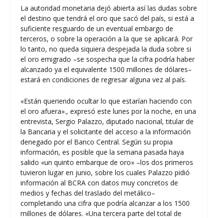
La autoridad monetaria dejó abierta así las dudas sobre
el destino que tendrá el oro que sacó del país, si está a
suficiente resguardo de un eventual embargo de
terceros, o sobre la operación a la que se aplicará. Por
lo tanto, no queda siquiera despejada la duda sobre si
el oro emigrado –se sospecha que la cifra podría haber
alcanzado ya el equivalente 1500 millones de dólares–
estará en condiciones de regresar alguna vez al país.
«Están queriendo ocultar lo que estarían haciendo con
el oro afuera»., expresó este lunes por la noche, en una
entrevista, Sergio Palazzo, diputado nacional, titular de
la Bancaria y el solicitante del acceso a la información
denegado por el Banco Central. Según su propia
información, es posible que la semana pasada haya
salido «un quinto embarque de oro» –los dos primeros
tuvieron lugar en junio, sobre los cuales Palazzo pidió
información al BCRA con datos muy concretos de
medios y fechas del traslado del metálico–
completando una cifra que podría alcanzar a los 1500
millones de dólares. «Una tercera parte del total de