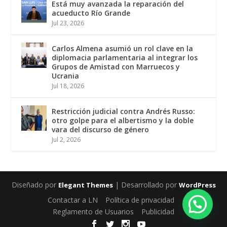
Está muy avanzada la reparación del
acueducto Río Grande
Jul 23, 2026
Carlos Almena asumió un rol clave en la
diplomacia parlamentaria al integrar los
Grupos de Amistad con Marruecos y
Ucrania
Jul 18, 2026
Restricción judicial contra Andrés Russo:
otro golpe para el albertismo y la doble
vara del discurso de género
Jul 2, 2026
Diseñado por
| Desarrollado por
Elegant Themes
WordPress
Contactar a LN
Política de privacidad
Reglamento de Usuarios
Publicidad