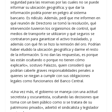
seguridad para las reservas por las cuales no se puede
informar su ubicación geográfica; y que dar la
información podría poner en peligro al sistema
bancario. Es ridículo. Además, pedí que me informen en
qué reunión de Directorio se tomó la resolución, qué
intervención tuvieron los organismos de control, qué
medios de transporte se utilizaron y qué seguros se
contrataron para garantizar el activo trasladado, y
además con qué fin se hizo la remisión del oro. Podrían
haber eludido la ubicación geográfica y darme el resto
de la información. Si no dan las respuestas, es porque
las están ocultando o porque no tienen cómo
explicarlo», sostuvo Palazzo, quien consideró que
podrían caberle graves responsabilidades penales a
quienes se niegan a cumplir con sus obligaciones
legales como funcionarios del Banco Central.
«Una vez más, el gobierno se maneja con una actitud
secretista y oscurantista, ocultando las decisiones que
toma con un bien público como si se tratara de su
patrimonio privado», advirtió el sindicalista y legislador