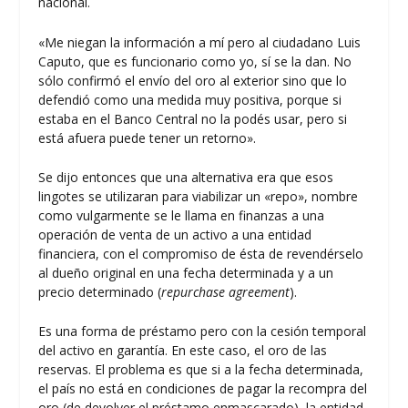
nacional.
«Me niegan la información a mí pero al ciudadano Luis
Caputo, que es funcionario como yo, sí se la dan. No
sólo confirmó el envío del oro al exterior sino que lo
defendió como una medida muy positiva, porque si
estaba en el Banco Central no la podés usar, pero si
está afuera puede tener un retorno».
Se dijo entonces que una alternativa era que esos
lingotes se utilizaran para viabilizar un «repo», nombre
como vulgarmente se le llama en finanzas a una
operación de venta de un activo a una entidad
financiera, con el compromiso de ésta de revendérselo
al dueño original en una fecha determinada y a un
precio determinado (
repurchase agreement
).
Es una forma de préstamo pero con la cesión temporal
del activo en garantía. En este caso, el oro de las
reservas. El problema es que si a la fecha determinada,
el país no está en condiciones de pagar la recompra del
oro (de devolver el préstamo enmascarado), la entidad