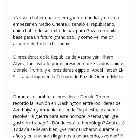
«No va a haber una tercera guerra mundial y no va a
empezar en Medio Oriente», señaló el republicano,
quien habló de su texto de paz para Gaza como «la
base para un futuro grandioso» y como «el mejor
acuerdo de toda la historia».
El presidente de la República de Azerbaiyán, Ilham
Aliyev, fue invitado por el presidente de Estados Unidos,
Donald Trump, y el presidente egipcio, Abdel Fattah El-
Sisi, a participar en la Cumbre de Paz de Oriente Medio.
Durante la cumbre, el presidente Donald Trump
recordó la reunión en Washington entre los líderes de
Azerbaiyán y Armenia, diciendo “Aquí está; acabo de
resolver la guerra para este hombre. Azerbaiyán, ¿te
gustó mi trabajo? ¿Dónde está tu homólogo? Aquí está.
Todavía se llevan bien, ¿verdad? Lucharon durante 32
años y en una hora llegamos a un acuerdo, ¿verdad? Y