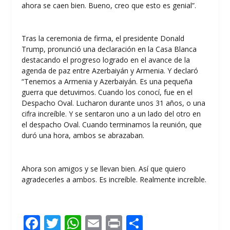
ahora se caen bien. Bueno, creo que esto es genial”.
Tras la ceremonia de firma, el presidente Donald
Trump, pronunció una declaración en la Casa Blanca
destacando el progreso logrado en el avance de la
agenda de paz entre Azerbaiyán y Armenia. Y declaró
“Tenemos a Armenia y Azerbaiyán. Es una pequeña
guerra que detuvimos. Cuando los conocí, fue en el
Despacho Oval. Lucharon durante unos 31 años, o una
cifra increíble. Y se sentaron uno a un lado del otro en
el despacho Oval. Cuando terminamos la reunión, que
duró una hora, ambos se abrazaban.
Ahora son amigos y se llevan bien. Así que quiero
agradecerles a ambos. Es increíble. Realmente increíble.
F
T
W
E
Pr
C