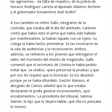
las agresiones, «la falta de respeto», de la policía de
Horacio Rodríguez Larreta al diputado Máximo Kirchner
y al gobernador bonaerense Axel Kicillof.
A eso también se refirió Gallo, integrante de la
custodia, que estaba allí el día del atentado. Carbone
contó que había visto el arma que había sido hallada
por manifestantes, la habían tapado con un nylon. Su
colega la había hecho perimetrar. Se las mostraron en
la sala de audiencias y la reconocieron. Ambos,
además, se refirieron a los jóvenes que entregaron el
video del momento del intento de magnicidio. Gallo
comentó que el secretario de Cristina le había pedido
evitar que se viralice, «para preservar la prueba» y que
por eso les requirió que lo borraran. Se los devolvió
porque ya se había difundido. Gastón Marano, el
abogado de Carrizo advirtió que lo que estaba
declarando le podía generar inconvenientes, «por
encubrimiento». La presidenta del tribunal, Sabrina
Namer, le dijo que lo dejara hablar, que ella no pensaba
lo mismo.