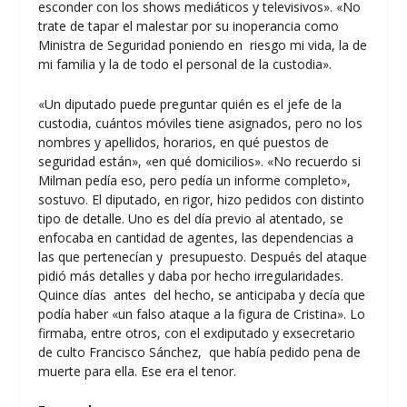
esconder con los shows mediáticos y televisivos»
. «No
trate de tapar el malestar por su inoperancia como
Ministra de Seguridad poniendo en riesgo mi vida, la de
mi familia y la de todo el personal de la custodia».
«Un diputado puede preguntar quién es el jefe de la
custodia, cuántos móviles tiene asignados, pero no los
nombres y apellidos, horarios, en qué puestos de
seguridad están», «en qué domicilios». «No recuerdo si
Milman pedía eso, pero pedía un informe completo»,
sostuvo. El diputado, en rigor, hizo pedidos con distinto
tipo de detalle. Uno es del día previo al atentado, se
enfocaba en cantidad de agentes, las dependencias a
las que pertenecían y presupuesto. Después del ataque
pidió más detalles y daba por hecho irregularidades.
Quince días antes del hecho, se anticipaba y decía que
podía haber «un falso ataque a la figura de Cristina». Lo
firmaba, entre otros, con el exdiputado y exsecretario
de culto Francisco Sánchez, que había pedido pena de
muerte para ella. Ese era el tenor.