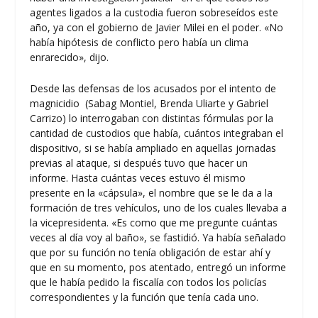
agentes ligados a la custodia fueron sobreseídos este
año, ya con el gobierno de Javier Milei en el poder. «No
había hipótesis de conflicto pero había un clima
enrarecido», dijo.
Desde las defensas de los acusados por el intento de
magnicidio (Sabag Montiel, Brenda Uliarte y Gabriel
Carrizo) lo interrogaban con distintas fórmulas por la
cantidad de custodios que había, cuántos integraban el
dispositivo, si se había ampliado en aquellas jornadas
previas al ataque, si después tuvo que hacer un
informe. Hasta cuántas veces estuvo él mismo
presente en la «cápsula», el nombre que se le da a la
formación de tres vehículos, uno de los cuales llevaba a
la vicepresidenta. «Es como que me pregunte cuántas
veces al día voy al baño», se fastidió. Ya había señalado
que por su función no tenía obligación de estar ahí y
que en su momento, pos atentado, entregó un informe
que le había pedido la fiscalía con todos los policías
correspondientes y la función que tenía cada uno.