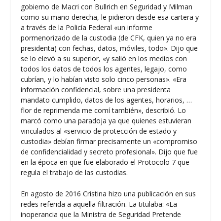
gobierno de Macri con Bullrich en Seguridad y Milman
como su mano derecha, le pidieron desde esa cartera y
a través de la Policía Federal «un informe
pormenorizado de la custodia (de CFK, quien ya no era
presidenta) con fechas, datos, móviles, todo». Dijo que
se lo elevó a su superior, «y salió en los medios con
todos los datos de todos los agentes, legajo, como
cubrían, y lo habían visto solo cinco personas». «Era
información confidencial, sobre una presidenta
mandato cumplido, datos de los agentes, horarios, …
flor de reprimenda me comí también», describió. Lo
marcó como una paradoja ya que quienes estuvieran
vinculados al «servicio de protección de estado y
custodia» debían firmar precisamente un «compromiso
de confidencialidad y secreto profesional». Dijo que fue
en la época en que fue elaborado el Protocolo 7 que
regula el trabajo de las custodias.
En agosto de 2016 Cristina hizo una publicación en sus
redes referida a aquella filtración. La titulaba:
«La
inoperancia que la Ministra de Seguridad Pretende