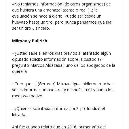
«No teníamos información (de otros organismos) de
que hubiera una amenaza latente o real (…) la
evaluación se hace a diario. Puede ser desde un
huevazo hasta un tiro, pero nunca pensamos que iba
ser un tiro», sinceró.
Milman y Bullrich
–¿Usted sabe si en los días previos al atentado algún
diputado solicitó información sobre la custodia?–
preguntó Marcos Aldazabal, uno de los abogados de la
querella.
–Creo que sí, (Gerardo) Milman. Igual pidieron muchas
veces información nuestra, y después la filtraban a los
medios– matizó.
–¿Quiénes solicitaban información?–profundizó el
letrado.
Ahí fue cuando relató que en 2016, primer año del