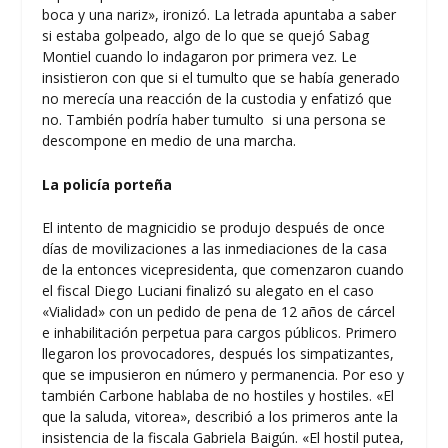
boca y una nariz», ironizó. La letrada apuntaba a saber
si estaba golpeado, algo de lo que se quejó Sabag
Montiel cuando lo indagaron por primera vez. Le
insistieron con que si el tumulto que se había generado
no merecía una reacción de la custodia y enfatizó que
no. También podría haber tumulto si una persona se
descompone en medio de una marcha.
La policía porteña
El intento de magnicidio se produjo después de once
días de movilizaciones a las inmediaciones de la casa
de la entonces vicepresidenta, que comenzaron cuando
el fiscal Diego Luciani finalizó su alegato en el caso
«Vialidad» con un pedido de pena de 12 años de cárcel
e inhabilitación perpetua para cargos públicos. Primero
llegaron los provocadores, después los simpatizantes,
que se impusieron en número y permanencia. Por eso y
también Carbone hablaba de no hostiles y hostiles. «El
que la saluda, vitorea», describió a los primeros ante la
insistencia de la fiscala Gabriela Baigún. «El hostil putea,