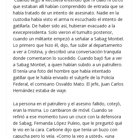
que estaban allí habían comprendido de entrada que se
había tratado de un intento de asesinato. Nadie en la
custodia había visto el arma ni escuchado el intento de
gatillarla. De haber sido así, hubieran evacuado a la
exvicepresidenta. Solo vieron el tumulto posterior,
cuando un militante empezó a señalar a Sabag Montiel.
Lo primero que hizo él, dijo, fue subir al departamento
a ver a Cristina, y describió una conversación tranquila
donde comentaron lo sucedido. Cuando bajó fue a ver
a Sabag Montiel, a quien habían subido a un patrullero.
El tenía una foto del hombre que había intentado
gatillar que le había enviado el subjefe de la Policía
Federal, el comisario Osvaldo Mato. El jefe, Juan Carlos
Hernández estaba de viaje.
La persona en el patrullero y el asesino fallido, cotejó,
eran la misma. Lo cambiaron de móvil. Cuando se
refirió a ese momento tuvo un cruce con la defensora
de Sabag, Fernanda López Puleio, que le preguntó qué
le vio en la cara. Carbone dijo que tenía un buzo con
capucha pero lo veía. «Como la veo a usted», «una