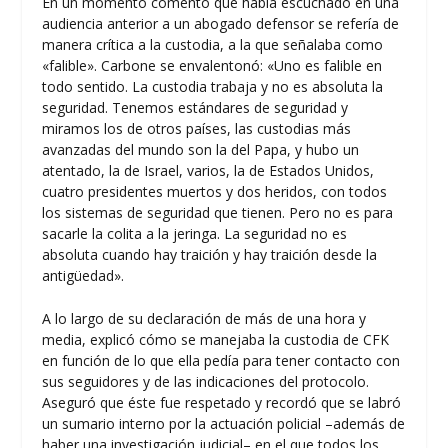
En un momento comentó que había escuchado en una
audiencia anterior a un abogado defensor se refería de
manera crítica a la custodia, a la que señalaba como
«falible». Carbone se envalentonó: «Uno es falible en
todo sentido. La custodia trabaja y no es absoluta la
seguridad. Tenemos estándares de seguridad y
miramos los de otros países, las custodias más
avanzadas del mundo son la del Papa, y hubo un
atentado, la de Israel, varios, la de Estados Unidos,
cuatro presidentes muertos y dos heridos, con todos
los sistemas de seguridad que tienen. Pero no es para
sacarle la colita a la jeringa. La seguridad no es
absoluta cuando hay traición y hay traición desde la
antigüedad».
A lo largo de su declaración de más de una hora y
media, explicó cómo se manejaba la custodia de CFK
en función de lo que ella pedía para tener contacto con
sus seguidores y de las indicaciones del protocolo.
Aseguró que éste fue respetado y recordó que se labró
un sumario interno por la actuación policial –además de
haber una investigación judicial– en el que todos los