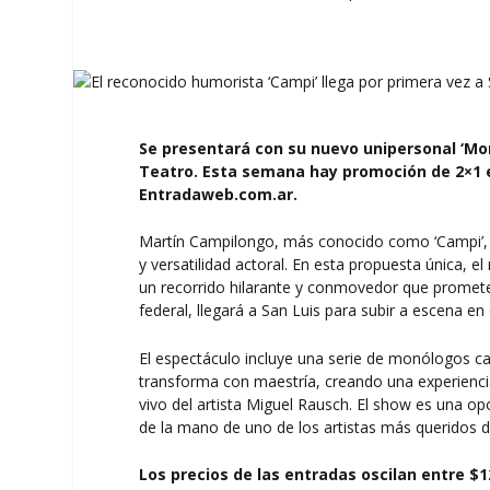
Se presentará con su nuevo unipersonal ‘Mon
Teatro. Esta semana hay promoción de 2×1 e
Entradaweb.com.ar
.
Martín Campilongo, más conocido como ‘Campi’, 
y versatilidad actoral. En esta propuesta única,
un recorrido hilarante y conmovedor que promete 
federal, llegará a San Luis para subir a escena en
El espectáculo incluye una serie de monólogos ca
transforma con maestría, creando una experienci
vivo del artista Miguel Rausch. El show es una o
de la mano de uno de los artistas más queridos de
Los precios de las entradas oscilan entre $1