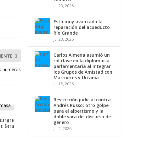
Jul 23, 2026
Está muy avanzada la
reparación del acueducto
Río Grande
Jul 23, 2026
Carlos Almena asumió un
IENTE
rol clave en la diplomacia
parlamentaria al integrar
os números
los Grupos de Amistad con
Marruecos y Ucrania
Jul 18, 2026
Restricción judicial contra
Andrés Russo: otro golpe
para el albertismo y la
doble vara del discurso de
 sangre
género
os Sena
Jul 2, 2026