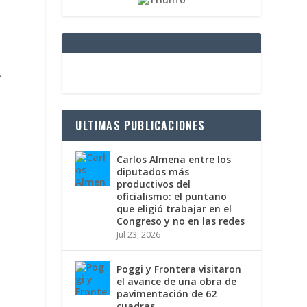
a
’
ULTIMAS PUBLICACIONES
Carlos Almena entre los
diputados más
productivos del
oficialismo: el puntano
que eligió trabajar en el
Congreso y no en las redes
Jul 23, 2026
Poggi y Frontera visitaron
el avance de una obra de
pavimentación de 62
cuadras