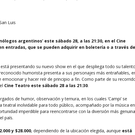
ólogos argentinos’ este sábado 28, a las 21:30, en el Cine
n entradas, que se pueden adquirir en boletería o a través d
está presentando su nuevo show en el que despliega todo su talent
 el reconocido humorista presenta a sus personajes más entrañables, e
emocionar y hacer reír de principio a fin. Como parte de su recorrid
 el
Cine Teatro este sábado 28 a las 21:30
.
rgados de humor, observación y ternura, en los cuales ‘Campi’ se
a teatral inolvidable para todo público, acompañado por la música e
portunidad imperdible para reencontrarse con la diversión más genuina
l país.
2.000 y $28.000
, dependiendo de la ubicación elegida, aunque
está