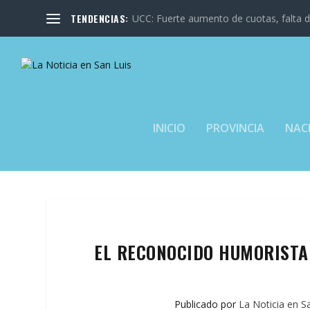
TENDENCIAS:
UCC: Fuerte aumento de cuotas, falta de
INICIO
PROVINCIA
NAC
EL RECONOCIDO HUMORISTA 
Publicado por
La Noticia en S