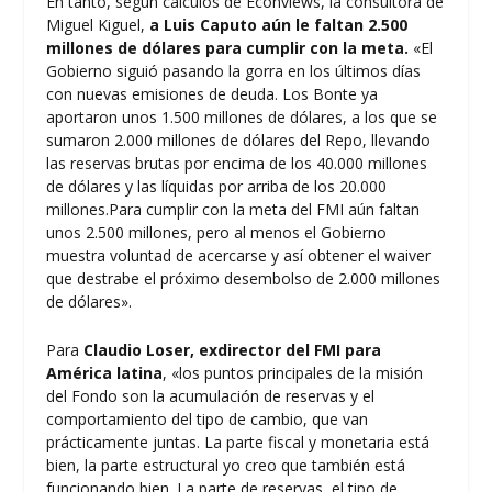
En tanto, según cálculos de Econviews, la consultora de
Miguel Kiguel,
a Luis Caputo aún le faltan 2.500
millones de dólares para cumplir con la meta.
«El
Gobierno siguió pasando la gorra en los últimos días
con nuevas emisiones de deuda. Los Bonte ya
aportaron unos 1.500 millones de dólares, a los que se
sumaron 2.000 millones de dólares del Repo, llevando
las reservas brutas por encima de los 40.000 millones
de dólares y las líquidas por arriba de los 20.000
millones.Para cumplir con la meta del FMI aún faltan
unos 2.500 millones, pero al menos el Gobierno
muestra voluntad de acercarse y así obtener el waiver
que destrabe el próximo desembolso de 2.000 millones
de dólares».
Para
Claudio Loser, exdirector del FMI para
América latina
, «los puntos principales de la misión
del Fondo son la acumulación de reservas y el
comportamiento del tipo de cambio, que van
prácticamente juntas. La parte fiscal y monetaria está
bien, la parte estructural yo creo que también está
funcionando bien. La parte de reservas, el tipo de