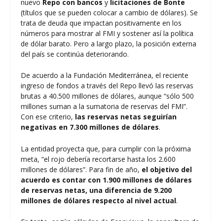
nuevo
Repo
con bancos
y
licitaciones de Bonte
(títulos que se pueden colocar a cambio de dólares). Se
trata de deuda que impactan positivamente en los
números para mostrar al FMI y sostener así la política
de dólar barato. Pero a largo plazo, la posición externa
del país se continúa deteriorando.
De acuerdo a la Fundación Mediterránea, el reciente
ingreso de fondos a través del Repo llevó las reservas
brutas a 40.500 millones de dólares, aunque “sólo 500
millones suman a la sumatoria de reservas del FMI”.
Con ese criterio,
las reservas netas seguirían
negativas en 7.300 millones de dólares
.
La entidad proyecta que, para cumplir con la próxima
meta, “el rojo debería recortarse hasta los 2.600
millones de dólares”. Para fin de año,
el objetivo del
acuerdo es contar con 1.900 millones de dólares
de reservas netas, una diferencia de 9.200
millones de dólares respecto al nivel actual
.