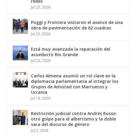
redes
Jul 23, 2026
Poggi y Frontera visitaron el avance de una
obra de pavimentación de 62 cuadras
Jul 23, 2026
Está muy avanzada la reparación del
acueducto Río Grande
Jul 23, 2026
Carlos Almena asumió un rol clave en la
diplomacia parlamentaria al integrar los
Grupos de Amistad con Marruecos y
Ucrania
Jul 18, 2026
Restricción judicial contra Andrés Russo:
otro golpe para el albertismo y la doble
vara del discurso de género
Jul 2, 2026