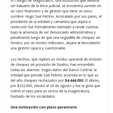
El Colegio de Magistrados, una institución que debería
ser baluarte de la ética judicial, se encuentra sumido en
un caos financiero y de gestión que tiene un único
nombre: Hugo Saá Petrino. Acorralado por sus pares, el
presidente de la entidad y camarista que aspira a
reelección fue formalmente intimado a rendir cuentas
bajo la amenaza de ser denunciado administrativa y
penalmente luego de que una seguidilla de cheques sin
fondos, por un monto millonario, dejara al descubierto
una gestión opaca y cuestionable.
Los hechos, que repiten un modus operandi de emisión
de cheques sin provisión de fondos, han encendido
todas las alarmas. Según datos del Banco Central, la
entidad que preside Saá Petrino acumula en lo que va
del año cheques rechazados por
$4.444.050
. El último,
por $232.000, rebotó el 20 de agosto y fue la gota que
colmó el vaso para un sector de la magistratura,
hastiado de los escándalos.
Una intimación con plazo perentorio