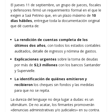
El jueves 11 de septiembre, un grupo de jueces, fiscales
y defensores firmó un requerimiento formal en el que le
exigen a Saá Petrino que, en un plazo máximo de
10
días hábiles
, entregue toda la documentación original
que dé cuenta de:
La rendición de cuentas completa de los
últimos dos años
, con todos los estados contables
auditados, detalle de ingresos y nómina de gastos.
Explicaciones urgentes
sobre la toma de deudas
por más de
$2,3 millones
con los bancos Santander
y Supervielle.
La identificación de quiénes emitieron y
recibieron
los cheques sin fondos y las medidas
para que no se repita.
La dureza del lenguaje no deja lugar a dudas: es un
ultimátum. De no acatar, los firmantes promoverán
«denuncias administrativas y/o judiciales» en su contra.