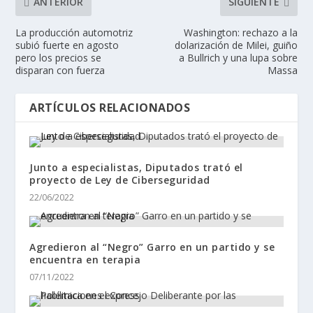
ANTERIOR
SIGUIENTE
La producción automotriz
Washington: rechazo a la
subió fuerte en agosto
dolarización de Milei, guiño
pero los precios se
a Bullrich y una lupa sobre
disparan con fuerza
Massa
ARTÍCULOS RELACIONADOS
Junto a especialistas, Diputados trató el
proyecto de Ley de Ciberseguridad
22/06/2022
Agredieron al “Negro” Garro en un partido y se
encuentra en terapia
07/11/2022