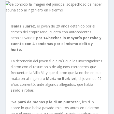
Isaías Suárez,
el joven de 29 años detenido por el
crimen del empresario, cuenta con antecedentes
penales varios:
por 14 hechos la mayoría por robo y
cuenta con 4 condenas por el mismo delito y
hurto.
La detención del joven fue a raíz que los investigadores
dieron con el testimonio de algunos cartoneros que
frecuentan la Villa 31 y que dijeron que la noche en que
mataron al ingeniero
Mariano Barbieri,
el joven de 29
años comentó, ante algunos allegados, que había
salido a robar.
“Se paró de manos y le di un puntazo”
, les dijo
sobre lo que había pasado minutos antes en Palermo
ante el empresario, quien murió cuando le robaron su