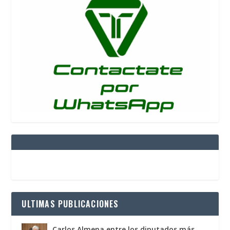
ULTIMAS PUBLICACIONES
Carlos Almena entre los diputados más