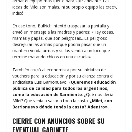
armar el equipo más fuerte para salir adelante. Las
ideas de Milei son malas, ni su propio equipo las cree»,
indicó.
En ese tono, Bullrich intentó traspasar la pantalla y
envió un mensaje a las madres y padres: «Hay cosas,
mamás y papás, que son peligrosas…Es peligroso
desregular las armas porque podría pasar que un
mantero venda armas y se las venda a un loco que
termine matando chicos en una escuela».
También cruzó al economista por su iniciativa de
vouchers para la educación y por su alianza contra el
sindicalista Luis Barrionuevo: «
Queremos educación
pública de calidad para todos los argentinos,
como la educación de Sarmiento
. ¿Qué nos decía
Milei? Que venía a sacar a toda la casta.
¿Milei, con
Barrionuevo dónde tenés la casta? Adentro».
CIERRE CON ANUNCIOS SOBRE SU
EVENTUAL GABINETE