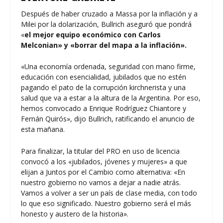
Después de haber cruzado a Massa por la inflación y a
Milei por la dolarización, Bullrich aseguró que pondrá
«
el mejor equipo económico con Carlos
Melconian» y «borrar del mapa a la inflación».
«Una economía ordenada, seguridad con mano firme,
educación con esencialidad, jubilados que no estén
pagando el pato de la corrupción kirchnerista y una
salud que va a estar a la altura de la Argentina. Por eso,
hemos convocado a Enrique Rodríguez Chiantore y
Fernán Quirós», dijo Bullrich, ratificando el anuncio de
esta mañana.
Para finalizar, la titular del PRO en uso de licencia
convocó a los «jubilados, jóvenes y mujeres» a que
elijan a Juntos por el Cambio como alternativa: «En
nuestro gobierno no vamos a dejar a nadie atrás.
Vamos a volver a ser un país de clase media, con todo
lo que eso significado. Nuestro gobierno será el más
honesto y austero de la historia».