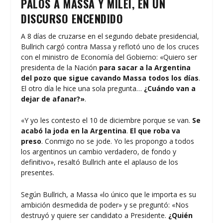
PALOS A MASSA Y MILEI, EN UN
DISCURSO ENCENDIDO
A 8 días de cruzarse en el segundo debate presidencial,
Bullrich cargó contra Massa y reflotó uno de los cruces
con el ministro de Economía del Gobierno: «Quiero ser
presidenta de la Nación
para sacar a la Argentina
del pozo que sigue cavando Massa todos los días
.
El otro día le hice una sola pregunta…
¿Cuándo van a
dejar de afanar?»
.
«Y yo les contesto el 10 de diciembre porque se van.
Se
acabó la joda en la Argentina
.
El que roba va
preso
. Conmigo no se jode. Yo les propongo a todos
los argentinos un cambio verdadero, de fondo y
definitivo», resaltó Bullrich ante el aplauso de los
presentes.
Según Bullrich, a Massa «lo único que le importa es su
ambición desmedida de poder» y se preguntó: «Nos
destruyó y quiere ser candidato a Presidente.
¿Quién