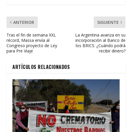
k
p
r
ANTERIOR
SIGUIENTE
Tras el fin de semana XXL
La Argentina avanza en su
récord, Massa envía al
incorporación al Banco de
Congreso proyecto de Ley
los BRICS: ¿Cuándo podrá
para Pre Viaje
recibir dinero?
ARTÍCULOS RELACIONADOS