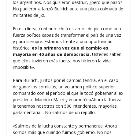
los argentinos. Nos quisieron destruir, ¿pero qué pasó?
No pudieron», lanzó Bullrich ante una plaza colmada de
militantes de JxC.
En esa línea, continuó: «Acá estamos de pie como una
fuerza política capaz de transformar el país de una vez
y para siempre. Estamos frente a una oportunidad
histórica:
es la primera vez que el cambio es
mayoría en 40 años de democracia.
Ustedes saben
que ellos tuvieron más fuerza nos hicieron la vida
imposible».
Para Bullrich, Juntos por el Cambio tendrá, en el caso
de ganar los comicios, un volumen político superior
comparado con el período al que le tocó gobernar al ex
presidente Mauricio Macri y enumeró: «Ahora la fuerza
la tenemos nosotros con 500 intendentes, mayorías
parlamentaria… No salimos de un repollo.
«Salimos de la lucha constante y permanente. Ahora
somos más que cuando fuimos gobierno. No nos