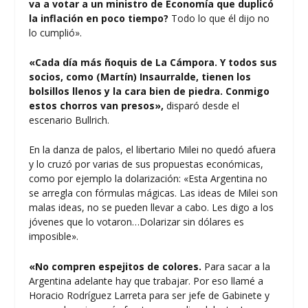
va a votar a un ministro de Economía que duplicó
la inflación en poco tiempo?
Todo lo que él dijo no
lo cumplió».
«Cada día más ñoquis de La Cámpora. Y todos sus
socios, como (Martín) Insaurralde, tienen los
bolsillos llenos y la cara bien de piedra. Conmigo
estos chorros van presos»,
disparó desde el
escenario Bullrich.
En la danza de palos, el libertario Milei no quedó afuera
y lo cruzó por varias de sus propuestas económicas,
como por ejemplo la dolarización: «Esta Argentina no
se arregla con fórmulas mágicas. Las ideas de Milei son
malas ideas, no se pueden llevar a cabo. Les digo a los
jóvenes que lo votaron…Dolarizar sin dólares es
imposible».
«No compren espejitos de colores.
Para sacar a la
Argentina adelante hay que trabajar. Por eso llamé a
Horacio Rodríguez Larreta para ser jefe de Gabinete y