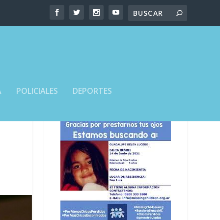
A
POLICIALES
DEPORTES
”