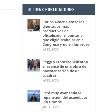
ULTIMAS PUBLICACIONES
Carlos Almena entre los
diputados más
productivos del
oficialismo: el puntano
que eligió trabajar en el
Congreso y no en las redes
Jul 23, 2026
Poggi y Frontera visitaron
el avance de una obra de
pavimentación de 62
cuadras
Jul 23, 2026
Está muy avanzada la
reparación del acueducto
Río Grande
Jul 23, 2026