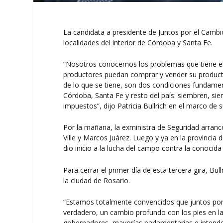
La candidata a presidente de Juntos por el Cambio,
localidades del interior de Córdoba y Santa Fe.
“Nosotros conocemos los problemas que tiene el
productores puedan comprar y vender su productos
de lo que se tiene, son dos condiciones fundamen
Córdoba, Santa Fe y resto del país: siembren, s
impuestos”, dijo Patricia Bullrich en el marco de s
Por la mañana, la exministra de Seguridad arrancó 
Ville y Marcos Juárez. Luego y ya en la provincia 
dio inicio a la lucha del campo contra la conocida
Para cerrar el primer día de esta tercera gira, Bul
la ciudad de Rosario.
“Estamos totalmente convencidos que juntos por 
verdadero, un cambio profundo con los pies en la
gobernadores, mayorías parlamentarias e intenden