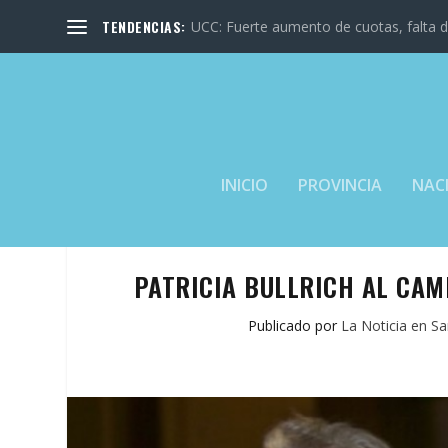
TENDENCIAS:
UCC: Fuerte aumento de cuotas, falta de
INICIO
PROVINCIA
NAC
PATRICIA BULLRICH AL CAM
Publicado por
La Noticia en Sa