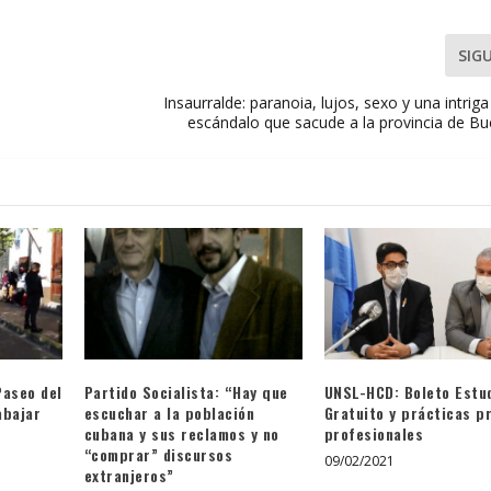
SIG
Insaurralde: paranoia, lujos, sexo y una intriga
escándalo que sacude a la provincia de Bu
Paseo del
Partido Socialista: “Hay que
UNSL-HCD: Boleto Estud
abajar
escuchar a la población
Gratuito y prácticas p
cubana y sus reclamos y no
profesionales
“comprar” discursos
09/02/2021
extranjeros”