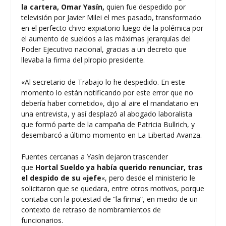
la cartera,
Omar Yasín
,
quien fue despedido por
televisión por Javier Milei el mes pasado, transformado
en el perfecto chivo expiatorio luego de la polémica por
el aumento de sueldos a las máximas jerarquías del
Poder Ejecutivo nacional, gracias a un decreto que
llevaba la firma del plropio presidente.
«Al secretario de Trabajo lo he despedido. En este
momento lo están notificando por este error que no
debería haber cometido», dijo al aire el mandatario en
una entrevista, y así desplazó al abogado laboralista
que formó parte de la campaña de Patricia Bullrich, y
desembarcó a último momento en La Libertad Avanza.
Fuentes cercanas a Yasín dejaron trascender
que
Hortal Sueldo ya había querido renunciar, tras
el despido de su «jefe
«, pero desde el ministerio le
solicitaron que se quedara, entre otros motivos, porque
contaba con la potestad de “la firma”, en medio de un
contexto de retraso de nombramientos de
funcionarios.