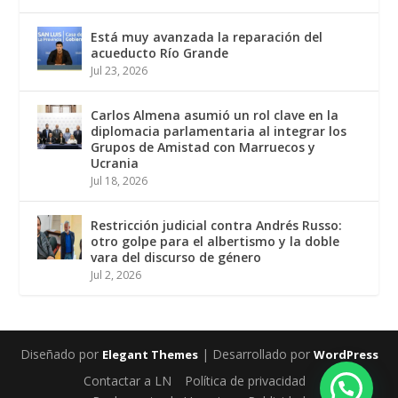
Está muy avanzada la reparación del
acueducto Río Grande
Jul 23, 2026
Carlos Almena asumió un rol clave en la
diplomacia parlamentaria al integrar los
Grupos de Amistad con Marruecos y
Ucrania
Jul 18, 2026
Restricción judicial contra Andrés Russo:
otro golpe para el albertismo y la doble
vara del discurso de género
Jul 2, 2026
Diseñado por
| Desarrollado por
Elegant Themes
WordPress
Contactar a LN
Política de privacidad