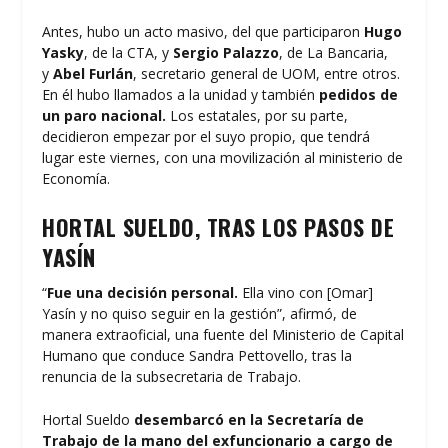
Antes, hubo un acto masivo, del que participaron
Hugo
Yasky
, de la CTA, y
Sergio Palazzo
, de La Bancaria,
y
Abel Furlán
, secretario general de UOM, entre otros.
En él hubo llamados a la unidad y también
pedidos de
un paro nacional.
Los estatales, por su parte,
decidieron empezar por el suyo propio, que tendrá
lugar este viernes, con una movilización al ministerio de
Economía.
HORTAL SUELDO, TRAS LOS PASOS DE
YASÍN
“
Fue una decisión personal.
Ella vino con [Omar]
Yasín y no quiso seguir en la gestión”, afirmó, de
manera extraoficial, una fuente del Ministerio de Capital
Humano que conduce Sandra Pettovello, tras la
renuncia de la subsecretaria de Trabajo.
Hortal Sueldo
desembarcó en la Secretaría de
Trabajo de la mano del exfuncionario a cargo de