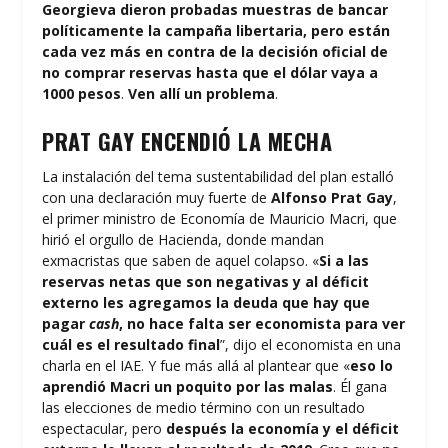
Georgieva dieron probadas muestras de bancar
políticamente la campaña libertaria, pero están
cada vez más en contra de la decisión oficial de
no comprar reservas hasta que el dólar vaya a
1000 pesos
.
Ven allí un problema
.
PRAT GAY ENCENDIÓ LA MECHA
La instalación del tema sustentabilidad del plan estalló
con una declaración muy fuerte de
Alfonso Prat Gay
,
el primer ministro de Economía de Mauricio Macri, que
hirió el orgullo de Hacienda, donde mandan
exmacristas que saben de aquel colapso. «
Si a las
reservas netas que son negativas y al déficit
externo les agregamos la deuda que hay que
pagar
cash
, no hace falta ser economista para ver
cuál es el resultado final
”, dijo el economista en una
charla en el IAE. Y fue más allá al plantear que «
eso lo
aprendió Macri un poquito por las malas
. Él gana
las elecciones de medio término con un resultado
espectacular, pero
después la economía y el déficit