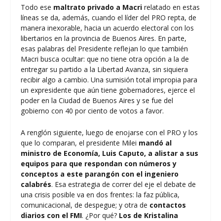
Todo ese
maltrato privado a Macri
relatado en estas
líneas se da, además, cuando el líder del PRO repta, de
manera inexorable, hacia un acuerdo electoral con los
libertarios en la provincia de Buenos Aires. En parte,
esas palabras del Presidente reflejan lo que también
Macri busca ocultar: que no tiene otra opción a la de
entregar su partido a la Libertad Avanza, sin siquiera
recibir algo a cambio. Una sumisión total impropia para
un expresidente que aún tiene gobernadores, ejerce el
poder en la Ciudad de Buenos Aires y se fue del
gobierno con 40 por ciento de votos a favor.
A renglón siguiente, luego de enojarse con el PRO y los
que lo comparan, el presidente Milei
mandó al
ministro de Economía, Luis Caputo, a alistar a sus
equipos para que respondan con números y
conceptos a este parangón con el ingeniero
calabrés
. Esa estrategia de correr del eje el debate de
una crisis posible va en dos frentes: la faz pública,
comunicacional, de despegue; y otra de
contactos
diarios con el FMI
. ¿Por qué?
Los de Kristalina