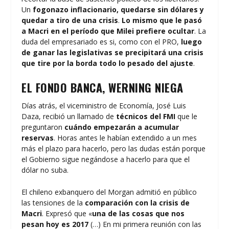
Un
fogonazo inflacionario, quedarse sin dólares y
quedar a tiro de una crisis
.
Lo mismo que le pasó
a Macri en el período que Milei prefiere ocultar
. La
duda del empresariado es si, como con el PRO,
luego
de ganar las legislativas se precipitará una crisis
que tire por la borda todo lo pesado del ajuste
.
EL FONDO BANCA, WERNING NIEGA
Días atrás, el viceministro de Economía, José Luis
Daza, recibió un llamado de
técnicos del FMI
que le
preguntaron
cuándo empezarán a acumular
reservas
. Horas antes le habían extendido a un mes
más el plazo para hacerlo, pero las dudas están porque
el Gobierno sigue negándose a hacerlo para que el
dólar no suba.
El chileno exbanquero del Morgan admitió en público
las tensiones de la
comparación con la crisis de
Macri
. Expresó que «
una de las cosas que nos
pesan hoy es 2017
(…) En mi primera reunión con las