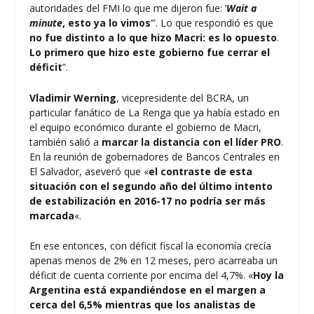
autoridades del FMI lo que me dijeron fue: ‘
Wait a
minute
, esto ya lo vimos
’”. Lo que respondió es que
no fue distinto a lo que hizo Macri: es lo opuesto
.
Lo primero que hizo este gobierno fue cerrar el
déficit
”.
Vladimir Werning
, vicepresidente del BCRA, un
particular fanático de La Renga que ya había estado en
el equipo económico durante el gobierno de Macri,
también salió a
marcar la distancia con el líder PRO
.
En la reunión de gobernadores de Bancos Centrales en
El Salvador, aseveró que «
el contraste de esta
situación con el segundo año del último intento
de estabilización en 2016-17 no podría ser más
marcada
«.
En ese entonces, con déficit fiscal la economía crecía
apenas menos de 2% en 12 meses, pero acarreaba un
déficit de cuenta corriente por encima del 4,7%. «
Hoy la
Argentina está expandiéndose en el margen a
cerca del 6,5% mientras que los analistas de