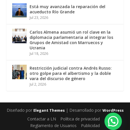
Está muy avanzada la reparación del
acueducto Río Grande
Jul 23, 2026
Carlos Almena asumió un rol clave en la
diplomacia parlamentaria al integrar los
Grupos de Amistad con Marruecos y
Ucrania
Jul 18, 2026
Restricción judicial contra Andrés Russo:
otro golpe para el albertismo y la doble
vara del discurso de género
Jul 2, 2026
Diseñado por
| Desarrollado por
Elegant Themes
WordPress
Contactar a LN
Política de privacidad
Reglamento de Usuarios
Publicidad