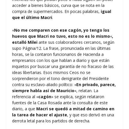
acceder a bienes básicos, curva que se nota en la
compra de supermercados. En pocas palabras,
igual
que el último Macri
.
«
No me comparen con ese cagón, yo tengo los
huevos que Macri no tuvo, esto no es lo mismo
«
,
estalló Milei
ante sus colaboradores cercanos, según
supo Página/12. La frase, pronunciada en las últimas
horas, se la contaron funcionarios de Hacienda a
empresarios con los que hablan a diario y que están
inquietos por buscar una garantía de no fracaso de las
ideas libertarias. Esos mismos Ceos no se
sorprendieron por el tono denigrante del Presidente
contra su esclavo-aliado político: «
En privado, parece,
siempre habla así de Mauricio
«, relatan. La
referencia al «
cagón
» se explica, según relataron
fuentes de la Casa Rosada ante la consulta de este
diario, a que
Macri se quedó a mitad de camino en
la tarea de hacer el ajuste
, y que eso derivó en una
derrota letal para los partidos de derecha.