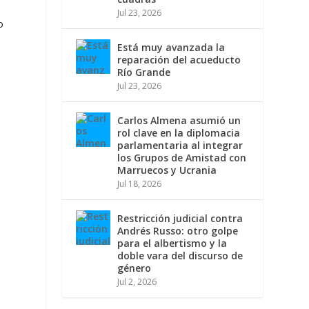
Jul 23, 2026
o
Está muy avanzada la
reparación del acueducto
Río Grande
Jul 23, 2026
Carlos Almena asumió un
rol clave en la diplomacia
parlamentaria al integrar
los Grupos de Amistad con
Marruecos y Ucrania
Jul 18, 2026
Restricción judicial contra
Andrés Russo: otro golpe
para el albertismo y la
doble vara del discurso de
género
Jul 2, 2026