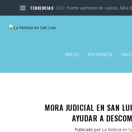
TENDENCIAS:
UCC: Fuerte aumento de cuotas, falta de
INICIO
PROVINCIA
NAC
MORA JUDICIAL EN SAN LU
AYUDAR A DESCOM
Publicado por
La Noticia en S