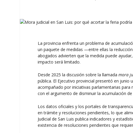
La provincia enfrenta un problema de acumulación 
un paquete de medidas —entre ellas la reducción 
abogados advierten que la medida puede ayudar, 
impacto será limitado.
Desde 2025 la discusión sobre la llamada
mora ju
pública. El Ejecutivo provincial presentó en junio
acompañado por iniciativas parlamentarias para re
con el argumento de disminuir la acumulación de
Los datos oficiales y los portales de transparen
en trámite y resoluciones pendientes, lo que alime
Judicial de San Luis publica indicadores y estadís
existencia de resoluciones pendientes que requiere