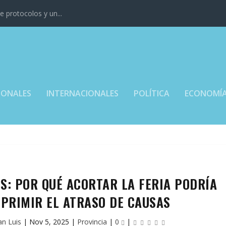
 protocolos y un...
IONALES
INTERNACIONALES
POLÍTICA
ECONOMÍ
IS: POR QUÉ ACORTAR LA FERIA PODRÍA
PRIMIR EL ATRASO DE CAUSAS
an Luis
|
Nov 5, 2025
|
Provincia
|
0
|