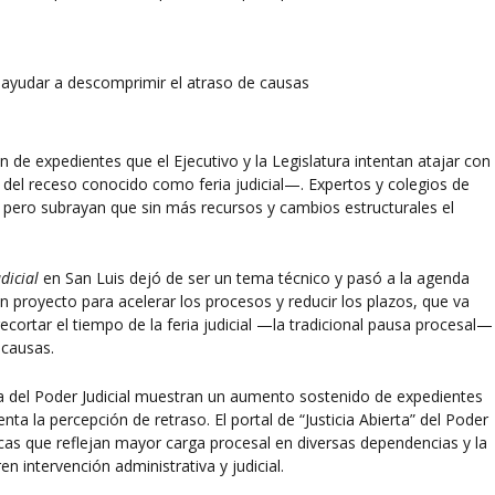
de expedientes que el Ejecutivo y la Legislatura intentan atajar con
del receso conocido como feria judicial—. Expertos y colegios de
pero subrayan que sin más recursos y cambios estructurales el
dicial
en San Luis dejó de ser un tema técnico y pasó a la agenda
 un proyecto para acelerar los procesos y reducir los plazos, que va
cortar el tiempo de la feria judicial —la tradicional pausa procesal—
 causas.
cia del Poder Judicial muestran un aumento sostenido de expedientes
nta la percepción de retraso. El portal de “Justicia Abierta” del Poder
ticas que reflejan mayor carga procesal en diversas dependencias y la
n intervención administrativa y judicial.