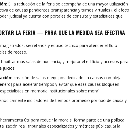
ión:
Si la reducción de la feria se acompaña de una mayor utilización
activa de causas pendientes (transparencia y turnos virtuales), el efect
oder Judicial ya cuenta con portales de consulta y estadísticas que
RTAR LA FERIA — PARA QUE LA MEDIDA SEA EFECTIVA
magistrados, secretarios y equipo técnico para atender el flujo
días de receso.
habilitar más salas de audiencia, y mejorar el edificio y accesos para
 juicios.
ación:
creación de salas o equipos dedicados a causas complejas
género) para acelerar tiempos y evitar que esas causas bloqueen
especialistas en memoria institucionales sobre mora).
eriódicamente indicadores de tiempos promedio por tipo de causa y
 herramienta útil para reducir la mora si forma parte de una política
lización real, tribunales especializados y métricas públicas. Si la