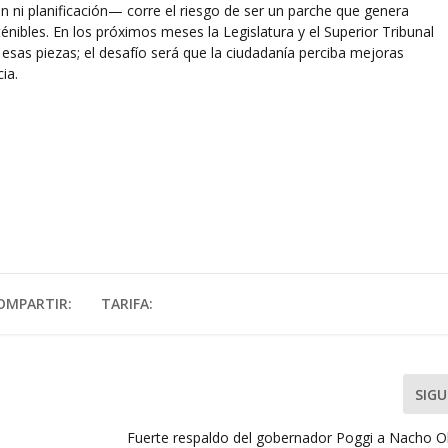
n ni planificación— corre el riesgo de ser un parche que genera
énibles. En los próximos meses la Legislatura y el Superior Tribunal
esas piezas; el desafío será que la ciudadanía perciba mejoras
ia.
OMPARTIR:
TARIFA:
SIGU
Fuerte respaldo del gobernador Poggi a Nacho O