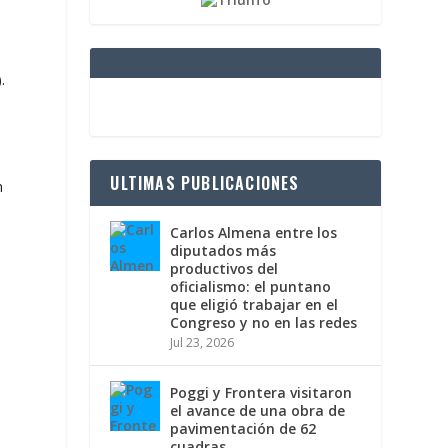
.
n
ULTIMAS PUBLICACIONES
n
Carlos Almena entre los
diputados más
productivos del
oficialismo: el puntano
que eligió trabajar en el
Congreso y no en las redes
Jul 23, 2026
Poggi y Frontera visitaron
el avance de una obra de
pavimentación de 62
cuadras