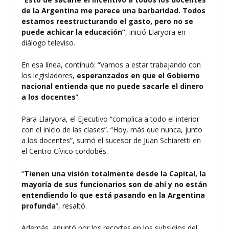
de la Argentina me parece una barbaridad. Todos
estamos reestructurando el gasto, pero no se
puede achicar la educación”
, inició Llaryora en
diálogo televiso.
En esa línea, continuó: “Vamos a estar trabajando con
los legisladores,
esperanzados en que el Gobierno
nacional entienda que no puede sacarle el dinero
a los docentes
”.
Para Llaryora, el Ejecutivo “complica a todo el interior
con el inicio de las clases”. “Hoy, más que nunca, junto
a los docentes”, sumó el sucesor de Juan Schiaretti en
el Centro Cívico cordobés.
“
Tienen una visión totalmente desde la Capital, la
mayoría de sus funcionarios son de ahí y no están
entendiendo lo que está pasando en la Argentina
profunda
”, resaltó.
Además, apuntó por los recortes en los subsidios del