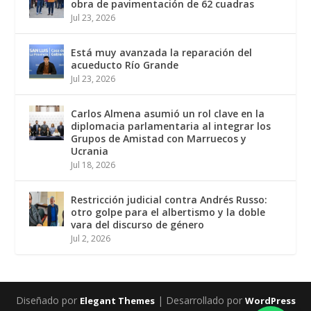
obra de pavimentación de 62 cuadras
Jul 23, 2026
Está muy avanzada la reparación del
acueducto Río Grande
Jul 23, 2026
Carlos Almena asumió un rol clave en la
diplomacia parlamentaria al integrar los
Grupos de Amistad con Marruecos y
Ucrania
Jul 18, 2026
Restricción judicial contra Andrés Russo:
otro golpe para el albertismo y la doble
vara del discurso de género
Jul 2, 2026
Diseñado por
| Desarrollado por
Elegant Themes
WordPress