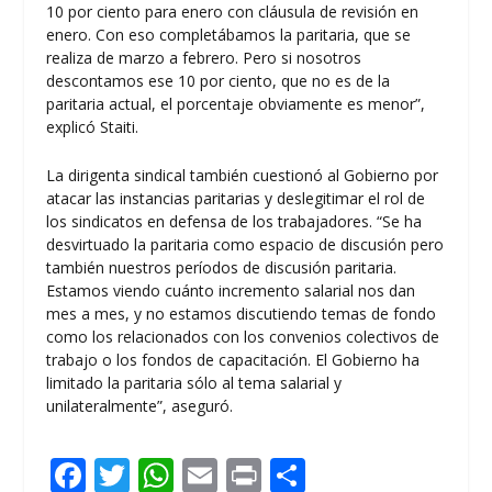
10 por ciento para enero con cláusula de revisión en
enero. Con eso completábamos la paritaria, que se
realiza de marzo a febrero. Pero si nosotros
descontamos ese 10 por ciento, que no es de la
paritaria actual, el porcentaje obviamente es menor”,
explicó Staiti.
La dirigenta sindical también cuestionó al Gobierno por
atacar las instancias paritarias y deslegitimar el rol de
los sindicatos en defensa de los trabajadores. “Se ha
desvirtuado la paritaria como espacio de discusión pero
también nuestros períodos de discusión paritaria.
Estamos viendo cuánto incremento salarial nos dan
mes a mes, y no estamos discutiendo temas de fondo
como los relacionados con los convenios colectivos de
trabajo o los fondos de capacitación. El Gobierno ha
limitado la paritaria sólo al tema salarial y
unilateralmente”, aseguró.
F
T
W
E
Pr
C