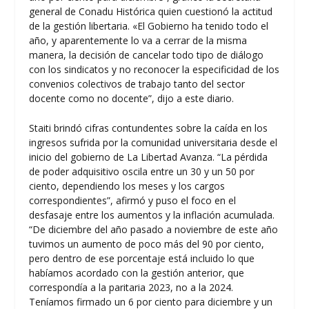
general de Conadu Histórica quien cuestionó la actitud
de la gestión libertaria. «El Gobierno ha tenido todo el
año, y aparentemente lo va a cerrar de la misma
manera, la decisión de cancelar todo tipo de diálogo
con los sindicatos y no reconocer la especificidad de los
convenios colectivos de trabajo tanto del sector
docente como no docente”, dijo a este diario.
Staiti brindó cifras contundentes sobre la caída en los
ingresos sufrida por la comunidad universitaria desde el
inicio del gobierno de La Libertad Avanza. “La pérdida
de poder adquisitivo oscila entre un 30 y un 50 por
ciento, dependiendo los meses y los cargos
correspondientes”, afirmó y puso el foco en el
desfasaje entre los aumentos y la inflación acumulada.
“De diciembre del año pasado a noviembre de este año
tuvimos un aumento de poco más del 90 por ciento,
pero dentro de ese porcentaje está incluido lo que
habíamos acordado con la gestión anterior, que
correspondía a la paritaria 2023, no a la 2024.
Teníamos firmado un 6 por ciento para diciembre y un