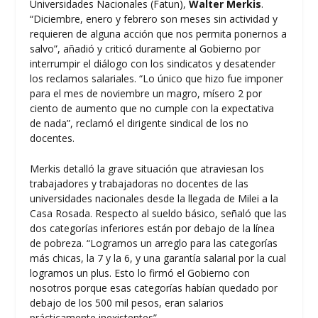
Universidades Nacionales (Fatun),
Walter Merkis
.
“Diciembre, enero y febrero son meses sin actividad y
requieren de alguna acción que nos permita ponernos a
salvo”, añadió y criticó duramente al Gobierno por
interrumpir el diálogo con los sindicatos y desatender
los reclamos salariales. “Lo único que hizo fue imponer
para el mes de noviembre un magro, mísero 2 por
ciento de aumento que no cumple con la expectativa
de nada”, reclamó el dirigente sindical de los no
docentes.
Merkis detalló la grave situación que atraviesan los
trabajadores y trabajadoras no docentes de las
universidades nacionales desde la llegada de Milei a la
Casa Rosada. Respecto al sueldo básico, señaló que las
dos categorías inferiores están por debajo de la línea
de pobreza. “Logramos un arreglo para las categorías
más chicas, la 7 y la 6, y una garantía salarial por la cual
logramos un plus. Esto lo firmó el Gobierno con
nosotros porque esas categorías habían quedado por
debajo de los 500 mil pesos, eran salarios
prácticamente inexistentes”.