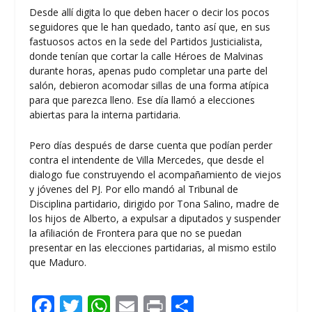
Desde allí digita lo que deben hacer o decir los pocos
seguidores que le han quedado, tanto así que, en sus
fastuosos actos en la sede del Partidos Justicialista,
donde tenían que cortar la calle Héroes de Malvinas
durante horas, apenas pudo completar una parte del
salón, debieron acomodar sillas de una forma atípica
para que parezca lleno. Ese día llamó a elecciones
abiertas para la interna partidaria.
Pero días después de darse cuenta que podían perder
contra el intendente de Villa Mercedes, que desde el
dialogo fue construyendo el acompañamiento de viejos
y jóvenes del PJ. Por ello mandó al Tribunal de
Disciplina partidario, dirigido por Tona Salino, madre de
los hijos de Alberto, a expulsar a diputados y suspender
la afiliación de Frontera para que no se puedan
presentar en las elecciones partidarias, al mismo estilo
que Maduro.
F
T
W
E
Pr
C