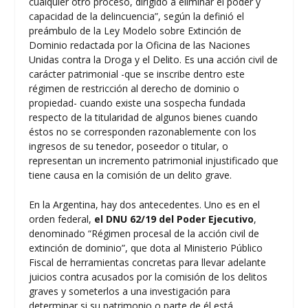
cualquier otro proceso, dirigido a eliminar el poder y
capacidad de la delincuencia”, según la definió el
preámbulo de la Ley Modelo sobre Extinción de
Dominio redactada por la Oficina de las Naciones
Unidas contra la Droga y el Delito. Es una acción civil de
carácter patrimonial -que se inscribe dentro este
régimen de restricción al derecho de dominio o
propiedad- cuando existe una sospecha fundada
respecto de la titularidad de algunos bienes cuando
éstos no se corresponden razonablemente con los
ingresos de su tenedor, poseedor o titular, o
representan un incremento patrimonial injustificado que
tiene causa en la comisión de un delito grave.
En la Argentina, hay dos antecedentes. Uno es en el
orden federal,
el DNU 62/19 del Poder Ejecutivo
,
denominado “Régimen procesal de la acción civil de
extinción de dominio”, que dota al Ministerio Público
Fiscal de herramientas concretas para llevar adelante
juicios contra acusados por la comisión de los delitos
graves y someterlos a una investigación para
determinar si su patrimonio o parte de él está