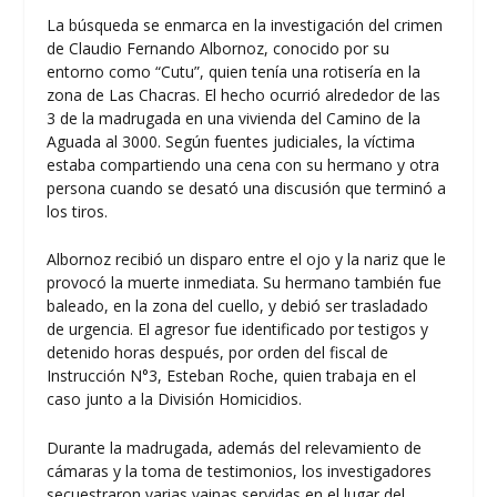
La búsqueda se enmarca en la investigación del crimen
de Claudio Fernando Albornoz, conocido por su
entorno como “Cutu”, quien tenía una rotisería en la
zona de Las Chacras. El hecho ocurrió alrededor de las
3 de la madrugada en una vivienda del Camino de la
Aguada al 3000. Según fuentes judiciales, la víctima
estaba compartiendo una cena con su hermano y otra
persona cuando se desató una discusión que terminó a
los tiros.
Albornoz recibió un disparo entre el ojo y la nariz que le
provocó la muerte inmediata. Su hermano también fue
baleado, en la zona del cuello, y debió ser trasladado
de urgencia. El agresor fue identificado por testigos y
detenido horas después, por orden del fiscal de
Instrucción N°3, Esteban Roche, quien trabaja en el
caso junto a la División Homicidios.
Durante la madrugada, además del relevamiento de
cámaras y la toma de testimonios, los investigadores
secuestraron varias vainas servidas en el lugar del