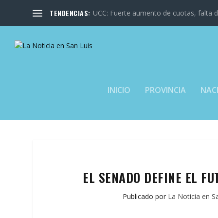
TENDENCIAS:
UCC: Fuerte aumento de cuotas, falta de
INICIO
PROVINCIA
NAC
EL SENADO DEFINE EL FU
Publicado por
La Noticia en S