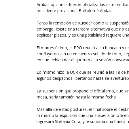
Ambas opciones fueron oficializadas este mediodí
presidente provisional Bartolomé Abdala.
Tanto la remoción de Kueider como la suspensión
embargo, existe una tercera alternativa que no está
explicitar plazos, y es una posibilidad requiere u
El martes último, el PRO reunió a su bancada y n
confluyeron -en un encuentro subido de tono, seg
en que debían dar el quorum a la sesión convocad
Lo mismo hizo la UCR que se reunió a las 18 de ho
algunos despachos libertarios hasta se aventuraba
La suspensión que propone el oficialismo, que sir
mesa, sería también hasta la misma fecha.
Más allá de estas posturas, el final sobre el des
lo mismo la expulsión que una suspensión o licenci
ingresará Stefanía Cora, y le sumaría una banca 