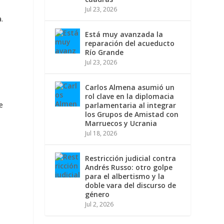
Jul 23, 2026
.
Está muy avanzada la
reparación del acueducto
Río Grande
Jul 23, 2026
Carlos Almena asumió un
rol clave en la diplomacia
e
parlamentaria al integrar
los Grupos de Amistad con
Marruecos y Ucrania
Jul 18, 2026
Restricción judicial contra
Andrés Russo: otro golpe
para el albertismo y la
a
doble vara del discurso de
género
Jul 2, 2026