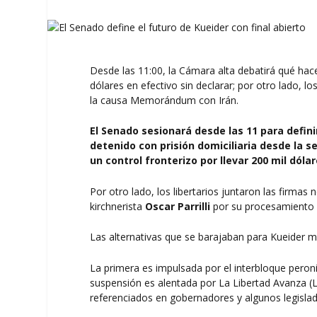
Desde las 11:00, la Cámara alta debatirá qué hac
dólares en efectivo sin declarar; por otro lado, l
la causa Memorándum con Irán.
El Senado sesionará desde las 11 para defini
detenido con prisión domiciliaria desde la
un control fronterizo por llevar 200 mil dóla
Por otro lado, los libertarios juntaron las firmas
kirchnerista
Oscar Parrilli
por su procesamiento
Las alternativas que se barajaban para Kueider m
La primera es impulsada por el interbloque peron
suspensión es alentada por La Libertad Avanza (L
referenciados en gobernadores y algunos legisla