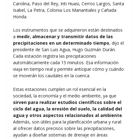
Carolina, Paso del Rey, Inti Huasi, Cerros Largos, Santa
Isabel, La Petra, Colonia Los Manantiales y Cañada
Honda.
Los instrumentos que se adquirieron están destinados
a
medir, almacenar y transmitir datos de las
precipitaciones en un determinado tiempo
, dijo el
presidente de San Luis Agua, Hugo Guzmán Durán.
Cada estación registra las precipitaciones
automáticamente cada 15 minutos. Esa información
viaja en tiempo real y permite anticipar cómo y cuándo
se moverán los caudales en la cuenca.
Estas estaciones cumplen un rol esencial en la
sociedad, la economía y el medio ambiente, ya que
sirven para realizar estudios científicos sobre el
ciclo del agua, la erosión del suelo, la calidad del
agua y otros aspectos relacionados al ambiente
.
Además, son útiles para la planificación urbana y rural:
al ofrecer datos precisos sobre las precipitaciones,
ayudan a diseñar sistemas de drenaje en áreas