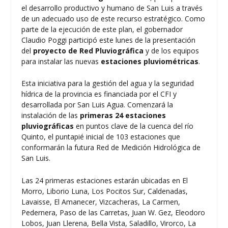
el desarrollo productivo y humano de San Luis a través
de un adecuado uso de este recurso estratégico. Como
parte de la ejecución de este plan, el gobernador
Claudio Poggi participó este lunes de la presentación
del
proyecto de Red Pluviográfica
y de los equipos
para instalar las nuevas
estaciones pluviométricas
.
Esta iniciativa para la gestión del agua y la seguridad
hídrica de la provincia es financiada por el CFI y
desarrollada por San Luis Agua. Comenzará la
instalación de las
primeras 24 estaciones
pluviográficas
en puntos clave de la cuenca del río
Quinto, el puntapié inicial de 103 estaciones que
conformarán la futura Red de Medición Hidrológica de
San Luis.
Las 24 primeras estaciones estarán ubicadas en El
Morro, Liborio Luna, Los Pocitos Sur, Caldenadas,
Lavaisse, El Amanecer, Vizcacheras, La Carmen,
Pedernera, Paso de las Carretas, Juan W. Gez, Eleodoro
Lobos, Juan Llerena, Bella Vista, Saladillo, Virorco, La