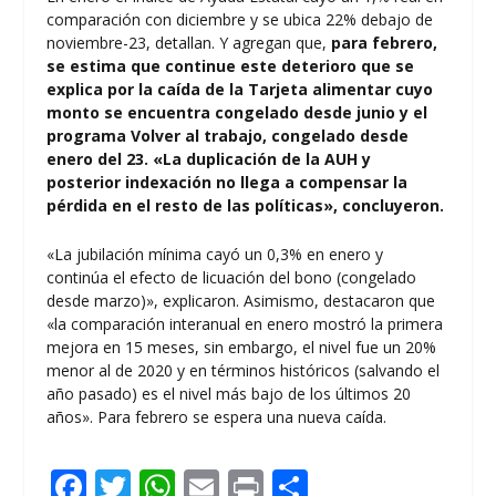
comparación con diciembre y se ubica 22% debajo de
noviembre-23, detallan. Y agregan que,
para febrero,
se estima que continue este deterioro que se
explica por la caída de la Tarjeta alimentar cuyo
monto se encuentra congelado desde junio y el
programa Volver al trabajo, congelado desde
enero del 23. «La duplicación de la AUH y
posterior indexación no llega a compensar la
pérdida en el resto de las políticas», concluyeron.
«La jubilación mínima cayó un 0,3% en enero y
continúa el efecto de licuación del bono (congelado
desde marzo)», explicaron. Asimismo, destacaron que
«la comparación interanual en enero mostró la primera
mejora en 15 meses, sin embargo, el nivel fue un 20%
menor al de 2020 y en términos históricos (salvando el
año pasado) es el nivel más bajo de los últimos 20
años». Para febrero se espera una nueva caída.
F
T
W
E
Pr
C