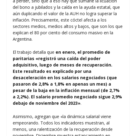
a perder, sino que a eso hay que sumarle la licuación
del bono a jubilados y la caída en la ayuda estatal, que
aún duplicando el valor de la AUH no logra superar la
inflación. Precisamente, este cóctel afecta a los
sectores medios, medios altos y bajos, que son los que
explican el 80 por ciento del consumo masivo en la
Argentina.
El trabajo detalla que
en enero, el promedio de
paritarias «registró una caída del poder
adquisitivo, luego de meses de recuperación.
Este resultado es explicado por una
desaceleración en los salarios negociados (que
pasaron de 2,8% a 1,8% en apenas un mes) a
pesar de la baja en la inflación mensual (de 2,7%
a 2,2%). El salario promedio negociado sigue 2,9%
debajo de noviembre del 2023»
.
Asimismo, agregan que «la dinámica salarial viene
empeorando. Todos los indicadores muestran, al
menos, una ralentización de la recuperación desde
noviembre. Diciembre muestra estancamiento en