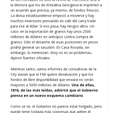
la demora que los de Kristalina Georgieva le imprimen a
un acuerdo que precisa, ya mismo, de fondos frescos.
La divisa estadounidense empezó a moverse y hay
muchos inversores pensando en salir del carry trade
para irse al dólar. Si eso pasa, hay riesgos altos. Un
caso: en la exportación de granos hay unos 2500
millones de dólares en anticipos contra compra de
granos. Sólo el desarme de esas posiciones en pesos
podría generar un sacudón. En Casa Rosada, sin
embargo, lo minimizan: «hoy no es un problema»,
dijeron fuentes oficiales.
Mientras tanto, varios informes de consultoras de la
City avisan que el FMI quiere devaluación y que los
fondos de libre disponibilidad que enviará no serán
mayores a 5000 millones de dólares.
Una de ellas,
1816, de las más leídas, advirtió que el Gobierno
piensa en un nuevo esquema cambiario
.
Como se ve, el Gobierno no parece estar holgado, pero
puede tener todavía más sorpresas que agiten el