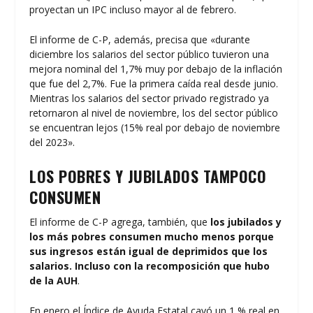
proyectan un IPC incluso mayor al de febrero.
El informe de C-P, además, precisa que «durante
diciembre los salarios del sector público tuvieron una
mejora nominal del 1,7% muy por debajo de la inflación
que fue del 2,7%. Fue la primera caída real desde junio.
Mientras los salarios del sector privado registrado ya
retornaron al nivel de noviembre, los del sector público
se encuentran lejos (15% real por debajo de noviembre
del 2023».
LOS POBRES Y JUBILADOS TAMPOCO
CONSUMEN
El informe de C-P agrega, también, que
los jubilados y
los más pobres consumen mucho menos porque
sus ingresos están igual de deprimidos que los
salarios. Incluso con la recomposición que hubo
de la AUH
.
En enero el Índice de Ayuda Estatal cayó un 1,% real en