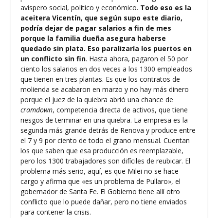
avispero social, político y económico.
Todo eso es la
aceitera Vicentín, que según supo este diario,
podría dejar de pagar salarios a fin de mes
porque la familia dueña asegura haberse
quedado sin plata. Eso paralizaría los puertos en
un conflicto sin fin
. Hasta ahora, pagaron el 50 por
ciento los salarios en dos veces a los 1300 empleados
que tienen en tres plantas. Es que los contratos de
molienda se acabaron en marzo y no hay más dinero
porque el juez de la quiebra abrió una chance de
cramdown
, competencia directa de activos, que tiene
riesgos de terminar en una quiebra. La empresa es la
segunda más grande detrás de Renova y produce entre
el 7 y 9 por ciento de todo el grano mensual. Cuentan
los que saben que esa producción es reemplazable,
pero los 1300 trabajadores son difíciles de reubicar. El
problema más serio, aquí, es que Milei no se hace
cargo y afirma que «es un problema de Pullaro», el
gobernador de Santa Fe. El Gobierno tiene allí otro
conflicto que lo puede dañar, pero no tiene enviados
para contener la crisis.