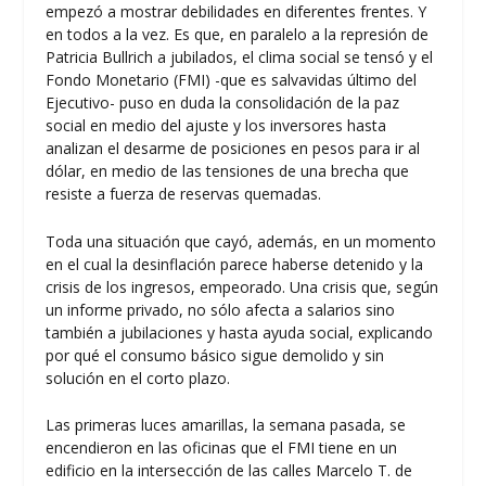
empezó a mostrar debilidades en diferentes frentes. Y
en todos a la vez. Es que, en paralelo a la represión de
Patricia Bullrich a jubilados, el clima social se tensó y el
Fondo Monetario (FMI) -que es salvavidas último del
Ejecutivo- puso en duda la consolidación de la paz
social en medio del ajuste y los inversores hasta
analizan el desarme de posiciones en pesos para ir al
dólar, en medio de las tensiones de una brecha que
resiste a fuerza de reservas quemadas.
Toda una situación que cayó, además, en un momento
en el cual la desinflación parece haberse detenido y la
crisis de los ingresos, empeorado. Una crisis que, según
un informe privado, no sólo afecta a salarios sino
también a jubilaciones y hasta ayuda social, explicando
por qué el consumo básico sigue demolido y sin
solución en el corto plazo.
Las primeras luces amarillas, la semana pasada, se
encendieron en las oficinas que el FMI tiene en un
edificio en la intersección de las calles Marcelo T. de