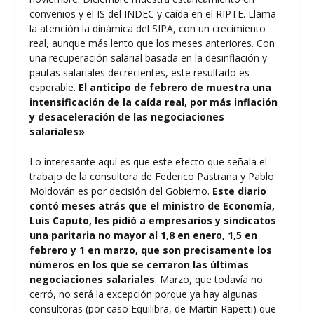
convenios y el IS del INDEC y caída en el RIPTE. Llama
la atención la dinámica del SIPA, con un crecimiento
real, aunque más lento que los meses anteriores. Con
una recuperación salarial basada en la desinflación y
pautas salariales decrecientes, este resultado es
esperable.
El anticipo de febrero de muestra una
intensificación de la caída real, por más inflación
y desaceleración de las negociaciones
salariales»
.
Lo interesante aquí es que este efecto que señala el
trabajo de la consultora de Federico Pastrana y Pablo
Moldován es por decisión del Gobierno.
Este diario
contó meses atrás que el ministro de Economía,
Luis Caputo, les pidió a empresarios y sindicatos
una paritaria no mayor al 1,8 en enero, 1,5 en
febrero y 1 en marzo, que son precisamente los
números en los que se cerraron las últimas
negociaciones salariales
. Marzo, que todavía no
cerró, no será la excepción porque ya hay algunas
consultoras (por caso Equilibra, de Martín Rapetti) que