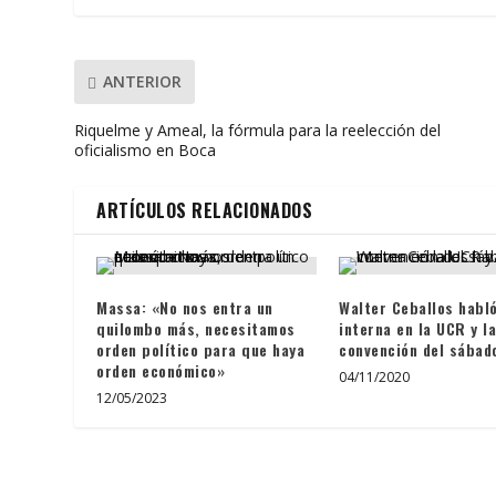
k
p
r
ANTERIOR
Riquelme y Ameal, la fórmula para la reelección del
oficialismo en Boca
ARTÍCULOS RELACIONADOS
Massa: «No nos entra un
Walter Ceballos habló
quilombo más, necesitamos
interna en la UCR y la
orden político para que haya
convención del sábad
orden económico»
04/11/2020
12/05/2023