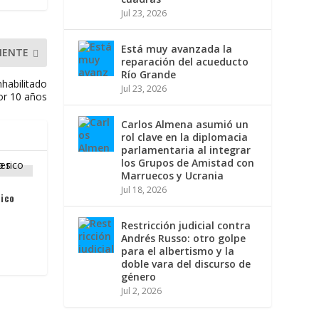
Jul 23, 2026
Está muy avanzada la
IENTE
reparación del acueducto
Río Grande
nhabilitado
Jul 23, 2026
or 10 años
Carlos Almena asumió un
rol clave en la diplomacia
parlamentaria al integrar
los Grupos de Amistad con
Marruecos y Ucrania
Jul 18, 2026
rico
Restricción judicial contra
Andrés Russo: otro golpe
para el albertismo y la
doble vara del discurso de
género
Jul 2, 2026