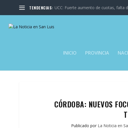
TENDENCIAS:
UCC: Fuerte aumento de cuotas, falta de
INICIO
PROVINCIA
NAC
CÓRDOBA: NUEVOS FOC
T
Publicado por
La Noticia en Sa