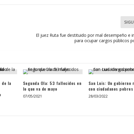
SIGU
El juez Ruta fue destituido por mal desempeño e i
para ocupar cargos públicos p
 de la
Segunda Ola: 53 fallecidos en
San Luis: Un gobierno 
lo que va de mayo
con ciudadanos pobres
o
07/05/2021
28/03/2022