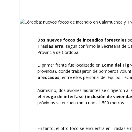
Dos nuevos
focos de incendios forestales
se
Traslasierra,
según confirmo la Secretaría de Ges
Provincia de Córdoba.
El primer frente fue localizado en
Loma del Tigr
provincia), donde trabajaron de bomberos voluntar
afectados
, entre ellos personal del Equipo Técn
Asimismo, dos aviones hidrantes se dirigieron a l
el riesgo de interfase (inclusión de viviend
próximas se encuentran a unos 1.500 metros.
.
En tanto, el otro foco se encuentra en Traslasi