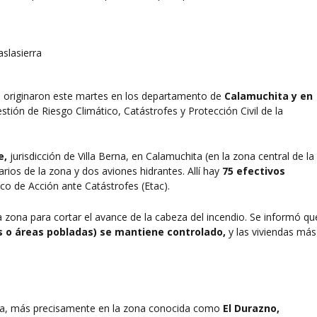
 originaron este martes en los departamento de
Calamuchita y en
tión de Riesgo Climático, Catástrofes y Protección Civil de la
e,
jurisdicción de Villa Berna, en Calamuchita (en la zona central de la
ios de la zona y dos aviones hidrantes. Allí hay
75 efectivos
ico de Acción ante Catástrofes (Etac).
a zona para cortar el avance de la cabeza del incendio. Se informó qu
as o áreas pobladas) se mantiene controlado,
y las viviendas más
erra, más precisamente en la zona conocida como
El Durazno,