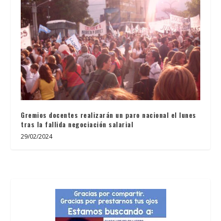
Gremios docentes realizarán un paro nacional el lunes
tras la fallida negociación salarial
29/02/2024