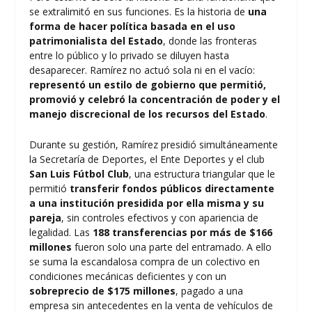
se extralimitó en sus funciones. Es la historia de
una
forma de hacer política basada en el uso
patrimonialista del Estado
, donde las fronteras
entre lo público y lo privado se diluyen hasta
desaparecer. Ramírez no actuó sola ni en el vacío:
representó un estilo de gobierno que permitió,
promovió y celebró la concentración de poder y el
manejo discrecional de los recursos del Estado
.
Durante su gestión, Ramírez presidió simultáneamente
la Secretaría de Deportes, el Ente Deportes y el club
San Luis Fútbol Club
, una estructura triangular que le
permitió
transferir fondos públicos directamente
a una institución presidida por ella misma y su
pareja
, sin controles efectivos y con apariencia de
legalidad. Las
188 transferencias por más de $166
millones
fueron solo una parte del entramado. A ello
se suma la escandalosa compra de un colectivo en
condiciones mecánicas deficientes y con un
sobreprecio de $175 millones
, pagado a una
empresa sin antecedentes en la venta de vehículos de