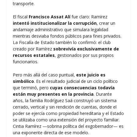
transporte.
El fiscal
Francisco Assat Alí
fue claro: Ramírez
intentó institucionalizar la corrupción
, crear un
andamiaje administrativo que simulara legalidad
mientras desviaba fondos públicos para fines privados.
La Fiscalía de Estado también lo confirmó: el club
creado por Ramírez
sobrevivía exclusivamente de
recursos estatales
, gestionados por sus propios
funcionarios.
Pero más allá del caso puntual,
este juicio es
simbólico
. Es el resultado judicial de un ciclo político
que terminó, pero
cuyas consecuencias todavía
están muy presentes en la provincia
. Durante
años, la familia Rodríguez Saá construyó un sistema
cerrado, vertical y sin rendición de cuentas, donde el
poder se ejercía como propiedad hereditaria y el Estado
se utilizaba como una extensión del proyecto familiar.
Cintia Ramírez —sobrina política del exgobernador— es
una exponente directa de ese modelo.