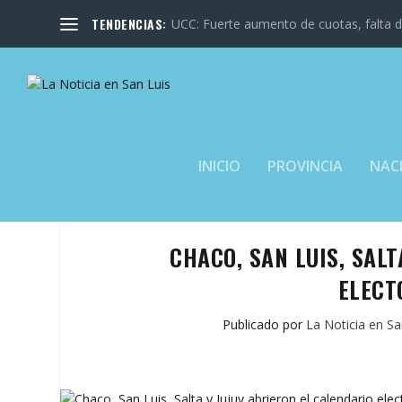
TENDENCIAS:
UCC: Fuerte aumento de cuotas, falta de
INICIO
PROVINCIA
NAC
CHACO, SAN LUIS, SALT
ELECT
Publicado por
La Noticia en Sa