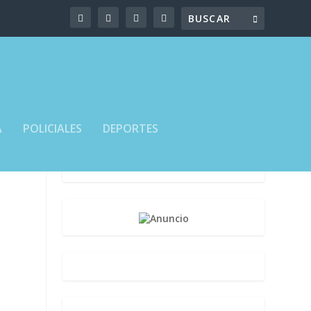
A
POLICIALES
DEPORTES