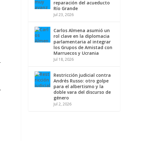
reparación del acueducto
Río Grande
Jul 23, 2026
Carlos Almena asumió un
rol clave en la diplomacia
parlamentaria al integrar
los Grupos de Amistad con
Marruecos y Ucrania
Jul 18, 2026
r
Restricción judicial contra
Andrés Russo: otro golpe
para el albertismo y la
ó
doble vara del discurso de
género
Jul 2, 2026