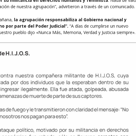
or su militancia en derechos humanos y feminista
. Nada de valo
ación de nuestra agrupación”, advirtieron a través de un comunicado.
mañana,
la agrupación responsabiliza al Gobierno nacional y
o por parte del Poder Judicial”.
“A días de cumplirse un nuevo
uestro pueblo dijo «Nunca Más, Memoria, Verdad y Justicia siempre».