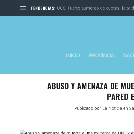
TENDENCIAS:
UCC: Fuerte aumento de cuotas, falta de
INICIO
PROVINCIA
NAC
ABUSO Y AMENAZA DE MUER
PARED 
Publicado por
La Noticia en Sa