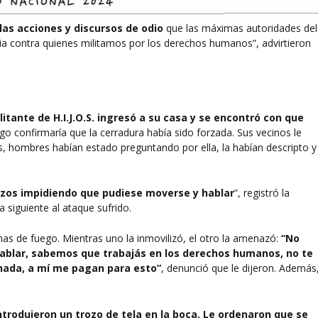
las acciones y discursos de odio
que las máximas autoridades del
cia contra quienes militamos por los derechos humanos”, advirtieron
ilitante de H.I.J.O.S. ingresó a su casa y se encontró con que
o confirmaría que la cerradura había sido forzada. Sus vecinos le
s, hombres habían estado preguntando por ella, la habían descripto y
razos impidiendo que pudiese moverse y hablar
”, registró la
a siguiente al ataque sufrido.
 de fuego. Mientras uno la inmovilizó, el otro la amenazó:
“No
hablar, sabemos que trabajás en los derechos humanos, no te
 nada, a mí me pagan para esto”
, denunció que le dijeron. Además
ntrodujeron un trozo de tela en la boca. Le ordenaron que se