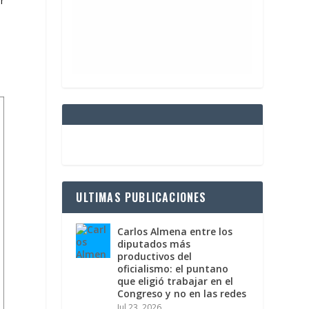
r
ULTIMAS PUBLICACIONES
Carlos Almena entre los
diputados más
productivos del
oficialismo: el puntano
que eligió trabajar en el
Congreso y no en las redes
Jul 23, 2026