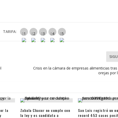
TARIFA:
SIGU
l
Crisis en la cámara de empresas alimenticias tras 
orejas por 
or la
Zabala Chacur no cumple con
San Luis registró un n
y
la ley y es candidata a
record 453 casos posi