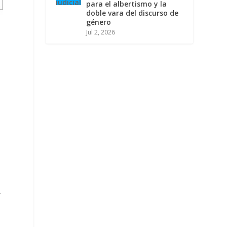
para el albertismo y la
doble vara del discurso de
género
Jul 2, 2026
,