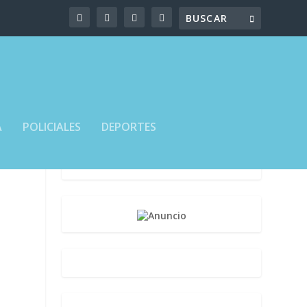
A
POLICIALES
DEPORTES