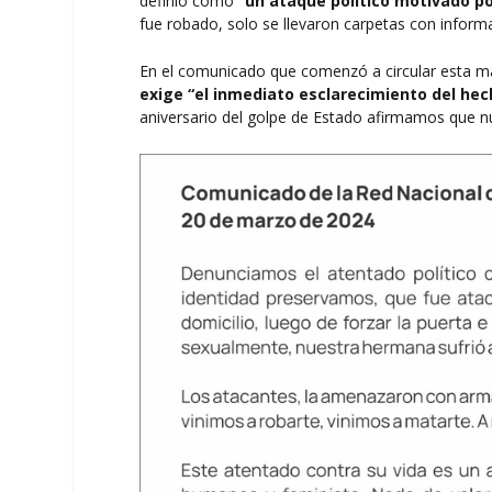
definió como
“un ataque político motivado p
fue robado, solo se llevaron carpetas con inform
En el comunicado que comenzó a circular esta 
exige “el inmediato esclarecimiento del hech
aniversario del golpe de Estado afirmamos que n