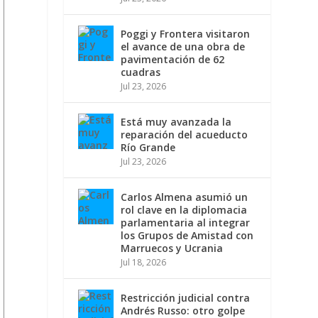
Poggi y Frontera visitaron
el avance de una obra de
pavimentación de 62
cuadras
Jul 23, 2026
Está muy avanzada la
reparación del acueducto
Río Grande
Jul 23, 2026
Carlos Almena asumió un
rol clave en la diplomacia
parlamentaria al integrar
los Grupos de Amistad con
Marruecos y Ucrania
Jul 18, 2026
Restricción judicial contra
Andrés Russo: otro golpe