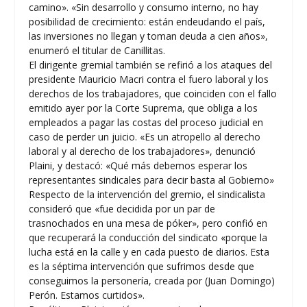
camino». «Sin desarrollo y consumo interno, no hay
posibilidad de crecimiento: están endeudando el país,
las inversiones no llegan y toman deuda a cien años»,
enumeró el titular de Canillitas.
El dirigente gremial también se refirió a los ataques del
presidente Mauricio Macri contra el fuero laboral y los
derechos de los trabajadores, que coinciden con el fallo
emitido ayer por la Corte Suprema, que obliga a los
empleados a pagar las costas del proceso judicial en
caso de perder un juicio. «Es un atropello al derecho
laboral y al derecho de los trabajadores», denunció
Plaini, y destacó: «Qué más debemos esperar los
representantes sindicales para decir basta al Gobierno»
Respecto de la intervención del gremio, el sindicalista
consideró que «fue decidida por un par de
trasnochados en una mesa de póker», pero confió en
que recuperará la conducción del sindicato «porque la
lucha está en la calle y en cada puesto de diarios. Esta
es la séptima intervención que sufrimos desde que
conseguimos la personería, creada por (Juan Domingo)
Perón. Estamos curtidos».