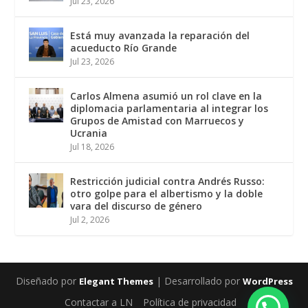
Jul 23, 2026
Está muy avanzada la reparación del
acueducto Río Grande
Jul 23, 2026
Carlos Almena asumió un rol clave en la
diplomacia parlamentaria al integrar los
Grupos de Amistad con Marruecos y
Ucrania
Jul 18, 2026
Restricción judicial contra Andrés Russo:
otro golpe para el albertismo y la doble
vara del discurso de género
Jul 2, 2026
Diseñado por
| Desarrollado por
Elegant Themes
WordPress
Contactar a LN
Política de privacidad