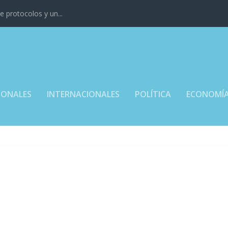
 protocolos y un...
IONALES
INTERNACIONALES
POLÍTICA
ECONOMÍ