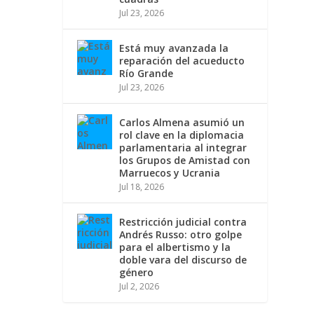
Jul 23, 2026
Está muy avanzada la
reparación del acueducto
Río Grande
Jul 23, 2026
Carlos Almena asumió un
rol clave en la diplomacia
parlamentaria al integrar
los Grupos de Amistad con
Marruecos y Ucrania
Jul 18, 2026
Restricción judicial contra
Andrés Russo: otro golpe
para el albertismo y la
doble vara del discurso de
género
Jul 2, 2026