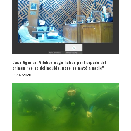
Caso Aguilar: Vílchez negó haber participado del
crimen “yo he delinquido, pero no maté a nadie”
01/07/2020