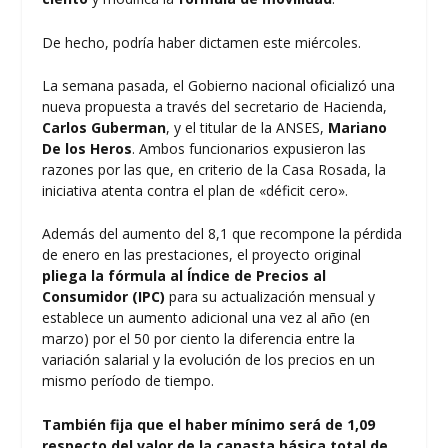
De hecho, podría haber dictamen este miércoles.
La semana pasada, el Gobierno nacional oficializó una
nueva propuesta a través del secretario de Hacienda,
Carlos Guberman
, y el titular de la ANSES,
Mariano
De los Heros
. Ambos funcionarios expusieron las
razones por las que, en criterio de la Casa Rosada, la
iniciativa atenta contra el plan de «déficit cero».
Además del aumento del 8,1 que recompone la pérdida
de enero en las prestaciones, el proyecto original
pliega la fórmula al Índice de Precios al
Consumidor (IPC)
para su actualización mensual y
establece un aumento adicional una vez al año (en
marzo) por el 50 por ciento la diferencia entre la
variación salarial y la evolución de los precios en un
mismo período de tiempo.
También fija que el haber mínimo será de 1,09
respecto del valor de la canasta básica total de