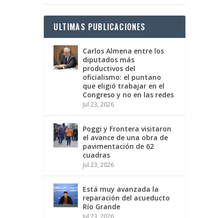
ULTIMAS PUBLICACIONES
Carlos Almena entre los
diputados más
productivos del
oficialismo: el puntano
que eligió trabajar en el
Congreso y no en las redes
Jul 23, 2026
Poggi y Frontera visitaron
el avance de una obra de
pavimentación de 62
cuadras
Jul 23, 2026
Está muy avanzada la
reparación del acueducto
Río Grande
Jul 23, 2026