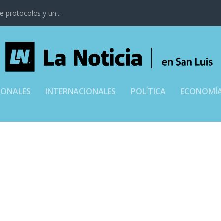
 protocolos y un...
IONALES
INTERNACIONALES
POLÍTICA
ECONOMÍ