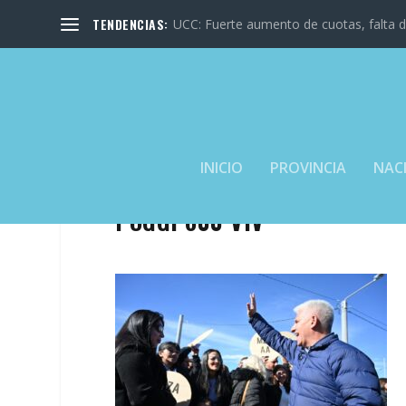
TENDENCIAS:
UCC: Fuerte aumento de cuotas, falta de
INICIO
PROVINCIA
NAC
POGGI 800 VIV